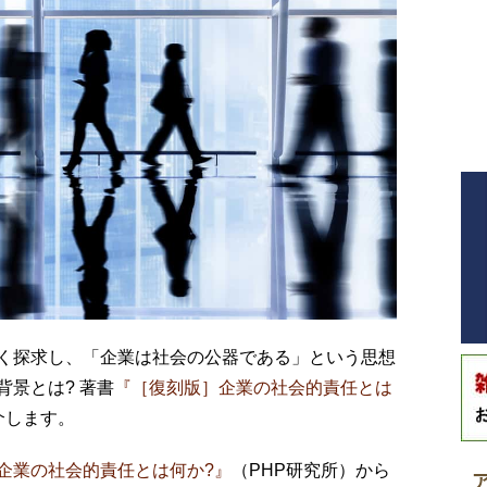
く探求し、「企業は社会の公器である」という思想
景とは? 著書
『［復刻版］企業の社会的責任とは
介します。
企業の社会的責任とは何か?』
（PHP研究所）から