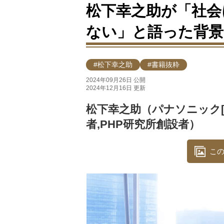
松下幸之助が「社会
ない」と語った背景
#松下幸之助
#書籍抜粋
2024年09月26日 公開
2024年12月16日 更新
松下幸之助（パナソニック[
者,PHP研究所創設者）
この