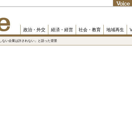
政治・外交
経済・経営
社会・教育
地域再生
献しない企業は許されない」と語った背景