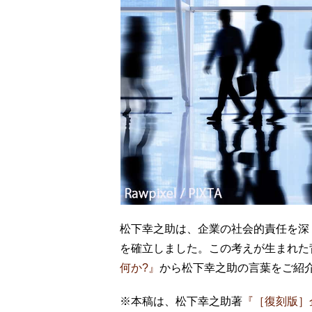
松下幸之助は、企業の社会的責任を深
を確立しました。この考えが生まれた背
何か?』
から松下幸之助の言葉をご紹
※本稿は、松下幸之助著
『［復刻版］