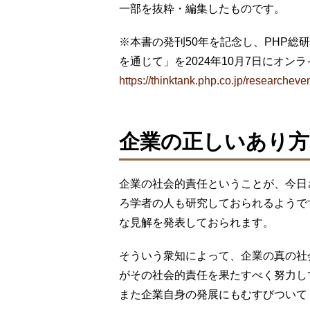
一部を抜粋・編集したものです。
※本書の発刊50年を記念し、PHP総
を通じて」を2024年10月7日にオン
https://thinktank.php.co.jp/researcheve
企業の正しいあり方
企業の社会的責任ということが、今日
ろ学者の人も研究しておられるようで
な見解を発表しておられます。
そういう衆知によって、企業の真の社
がその社会的責任を果たすべく努力し
また企業自身の発展にもむすびついて