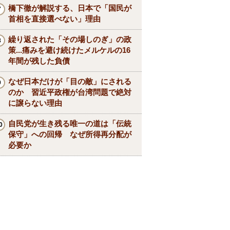
橋下徹が解説する、日本で「国民が
首相を直接選べない」理由
繰り返された「その場しのぎ」の政
策...痛みを避け続けたメルケルの16
年間が残した負債
なぜ日本だけが「目の敵」にされる
のか 習近平政権が台湾問題で絶対
に譲らない理由
自民党が生き残る唯一の道は「伝統
保守」への回帰 なぜ所得再分配が
必要か