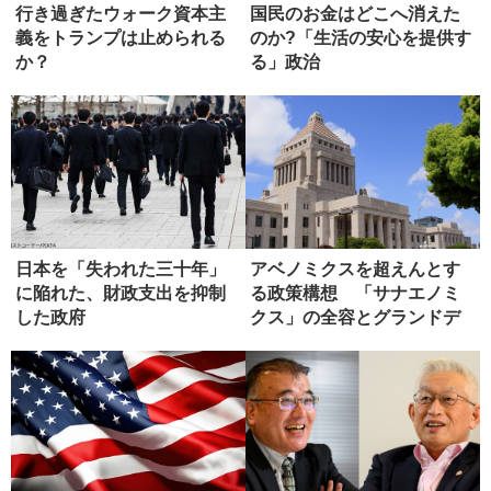
行き過ぎたウォーク資本主
国民のお金はどこへ消えた
義をトランプは止められる
のか?「生活の安心を提供す
か？
る」政治
日本を「失われた三十年」
アベノミクスを超えんとす
に陥れた、財政支出を抑制
る政策構想 「サナエノミ
した政府
クス」の全容とグランドデ
ザイン