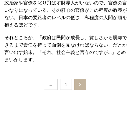
政治家や官僚を叱り飛ばす財界人がいないので、官僚の言
いなりになっている。その肝心の官僚がこの程度の教養が
ない。日本の要路者のレベルの低さ、私程度の人間が頭を
抱えるほどです。
それどころか、「政府は民間が成長し、貧しさから脱却で
きるまで責任を持って面倒を見なければならない」だとか
言い出す始末。「それ、社会主義と言うのですが...」とめ
まいがします。
←
1
2