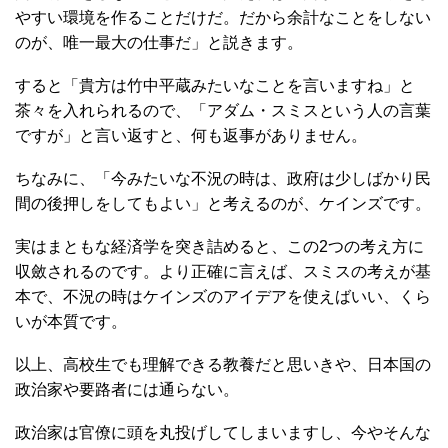
やすい環境を作ることだけだ。だから余計なことをしない
のが、唯一最大の仕事だ」と説きます。
すると「貴方は竹中平蔵みたいなことを言いますね」と
茶々を入れられるので、「アダム・スミスという人の言葉
ですが」と言い返すと、何も返事がありません。
ちなみに、「今みたいな不況の時は、政府は少しばかり民
間の後押しをしてもよい」と考えるのが、ケインズです。
実はまともな経済学を突き詰めると、この2つの考え方に
収斂されるのです。より正確に言えば、スミスの考えが基
本で、不況の時はケインズのアイデアを使えばいい、くら
いが本質です。
以上、高校生でも理解できる教養だと思いきや、日本国の
政治家や要路者には通らない。
政治家は官僚に頭を丸投げしてしまいますし、今やそんな