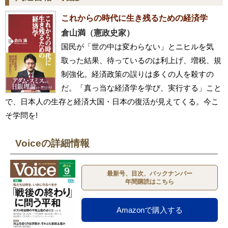
これからの時代に生き残るための経済学
倉山満（憲政史家）
国民が「世の中は変わらない」とニヒルを気
取った結果、待っているのは利上げ、増税、規
制強化。経済政策の誤りは多くの人を殺すの
だ。「真っ当な経済学を学び、実行する」こと
で、日本人の生存と経済大国・日本の復活が見えてくる。今こ
そ学問を!
Voiceの詳細情報
最新号、目次、バックナンバー
年間購読はこちら
Amazonで購入する