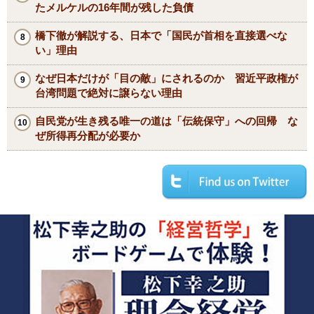
たメルケルの16年間が残した負債
橋下徹が解説する、日本で「国民が首相を直接選べな
い」理由
なぜ日本だけが「目の敵」にされるのか 習近平政権が
台湾問題で絶対に譲らない理由
自民党が生き残る唯一の道は「伝統保守」への回帰 な
ぜ所得再分配が必要か