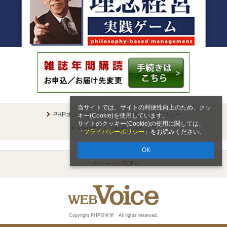
当サイトでは、サイトの利便性向上のため、クッ
PHPオンラインとは
プライバシーポリシー
キー(Cookie)を使用しています。
サイトのクッキー(Cookie)の使用に関しては、
Webサイトご利用にあたって
「
プライバシーポリシー
」をお読みください。
OK
このページのTOPへ
Copyright PHP研究所 All rights reserved.