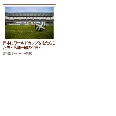
日本にワールドカップをもたらし
た男～広瀬一郎の生涯～
吉田望（nozomu.net代表）