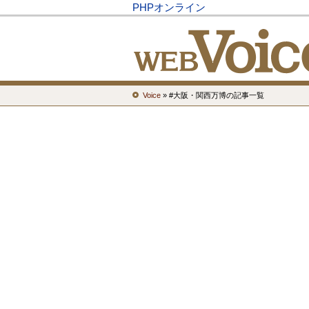
PHPオンライン
Voice
» #大阪・関西万博の記事一覧