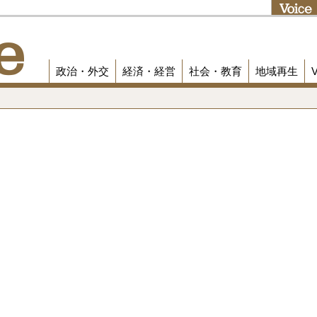
政治・外交
経済・経営
社会・教育
地域再生