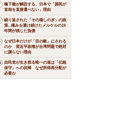
橋下徹が解説する、日本で「国民が
首相を直接選べない」理由
繰り返された「その場しのぎ」の政
策...痛みを避け続けたメルケルの16
年間が残した負債
なぜ日本だけが「目の敵」にされる
のか 習近平政権が台湾問題で絶対
に譲らない理由
自民党が生き残る唯一の道は「伝統
保守」への回帰 なぜ所得再分配が
必要か