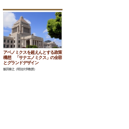
アベノミクスを超えんとする政策
構想 「サナエノミクス」の全容
とグランドデザイン
飯田泰之（明治大学教授）