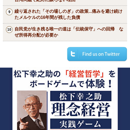
繰り返された「その場しのぎ」の政策...痛みを避け続け
たメルケルの16年間が残した負債
自民党が生き残る唯一の道は「伝統保守」への回帰 な
ぜ所得再分配が必要か