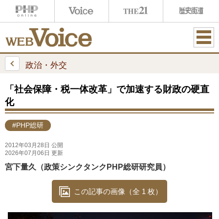
ME
NU
政治・外交
「社会保障・税一体改革」で加速する財政の硬直
化
#PHP総研
2012年03月28日 公開
2026年07月06日 更新
宮下量久（政策シンクタンクPHP総研研究員）
この記事の画像（全 1 枚）