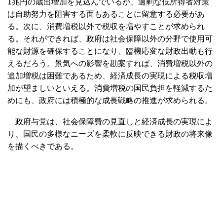
1兆円の歳出増加を見込んでいるが、過剰な低所得者対策
は自助努力を阻害する面もあることに留意する必要があ
る。次に、消費増税以外で税収を増やすことが求められ
る。それができれば、政府は社会保障以外の分野で使用可
能な財源を確保することになり、臨機応変な財政出動も行
えるだろう。景気への影響を勘案すれば、消費増税以外の
追加増税は困難であるため、経済成長の実現による税収増
加が望ましいといえる。消費増税の国民負担を軽減するた
めにも、政府には積極的な成長戦略の推進が求められる。
政府与党は、社会保障費の見直しと経済成長の実現によ
り、国民の多様なニーズを柔軟に反映できる財政の将来像
を描くべきである。