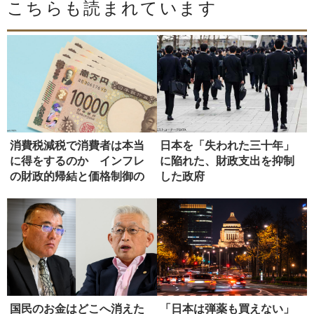
こちらも読まれています
消費税減税で消費者は本当
日本を「失われた三十年」
に得をするのか インフレ
に陥れた、財政支出を抑制
の財政的帰結と価格制御の
した政府
危うさ
国民のお金はどこへ消えた
「日本は弾薬も買えない」