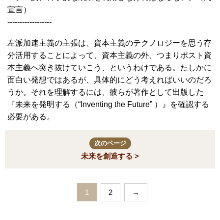
宣言）
------------------
左派加速主義の主張は、資本主義のテクノロジーを思う存
分活用することによって、資本主義の外、つまりポスト資
本主義へ突き抜けていこう、というわけである。たしかに
面白い発想ではあるが、具体的にどう考えればいいのだろ
うか。それを理解するには、彼らが著作として出版した
『未来を発明する（“Inventing the Future” ）』を確認する
必要がある。
次のページ
未来を創造する >
1
2
→