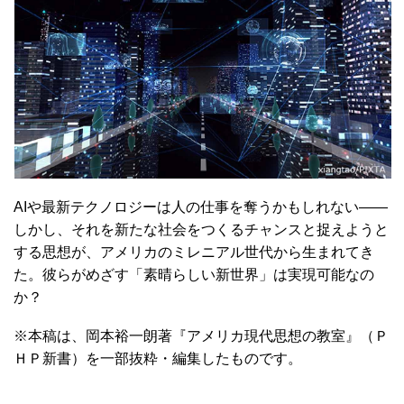
AIや最新テクノロジーは人の仕事を奪うかもしれない――
しかし、それを新たな社会をつくるチャンスと捉えようと
する思想が、アメリカのミレニアル世代から生まれてき
た。彼らがめざす「素晴らしい新世界」は実現可能なの
か？
※本稿は、岡本裕一朗著『アメリカ現代思想の教室』（Ｐ
ＨＰ新書）を一部抜粋・編集したものです。