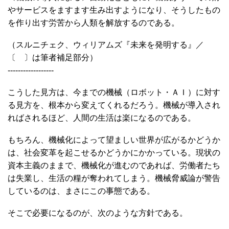
やサービスをますます生み出すようになり、そうしたもの
を作り出す労苦から人類を解放するのである。
（スルニチェク、ウィリアムズ『未来を発明する』／
〔 〕は筆者補足部分）
------------------
こうした見方は、今までの機械（ロボット・ＡＩ）に対す
る見方を、根本から変えてくれるだろう。機械が導入され
ればされるほど、人間の生活は楽になるのである。
もちろん、機械化によって望ましい世界が広がるかどうか
は、社会変革を起こせるかどうかにかかっている。現状の
資本主義のままで、機械化が進むのであれば、労働者たち
は失業し、生活の糧が奪われてしまう。機械脅威論が警告
しているのは、まさにこの事態である。
そこで必要になるのが、次のような方針である。