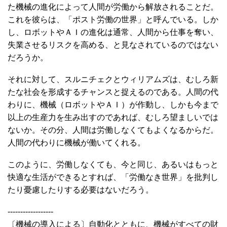
た機械の進化によって人間が労働から解放されることだ。
これを彼らは、「ポスト労働の世界」と呼んでいる。しか
し、ロボットやＡＩの進化は通常、人間から仕事を奪い、
失業させるリスクを高める、と見なされているのではない
だろうか。
それに対して、スルニチェクとウィリアムズは、むしろ新
たな社会を形成するチャンスと捉えるのである。人間の代
わりに、機械（ロボットやＡＩ）が作動し、しかも今まで
以上の生産力を生み出すのであれば、むしろ望ましいでは
ないか。その分、人間は労働しなくてもよくなるからだ。
人間の代わりに機械が働いてくれる。
このように、労働しなくても、今と同じ、あるいはもっと
快適な生活ができるとすれば、「労働なき世界」を批判し
たり憂慮したりする必要はないだろう。
------------------
〔機械の導入による〕自動化とともに、機械がすべての財