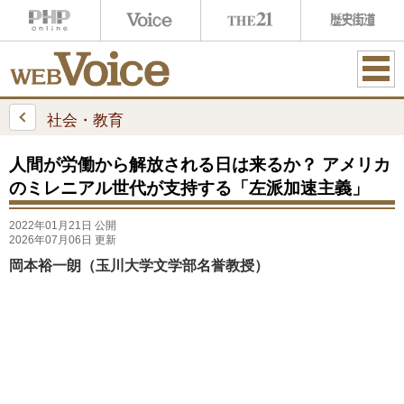
ME
NU
社会・教育
人間が労働から解放される日は来るか？ アメリカ
のミレニアル世代が支持する「左派加速主義」
2022年01月21日 公開
2026年07月06日 更新
岡本裕一朗（玉川大学文学部名誉教授）