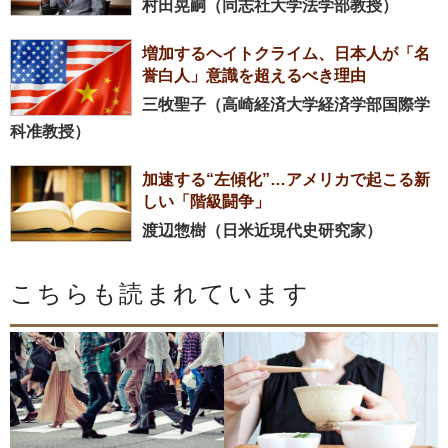
村田晃嗣（同志社大学法学部教授）
増加するヘイトクライム、日本人が「名
誉白人」意識を超えるべき理由
三牧聖子（高崎経済大学経済学部国際学
科准教授）
加速する“左傾化”…アメリカで起こる新
しい「階級闘争」
渡辺惣樹（日米近現代史研究家）
こちらも読まれています