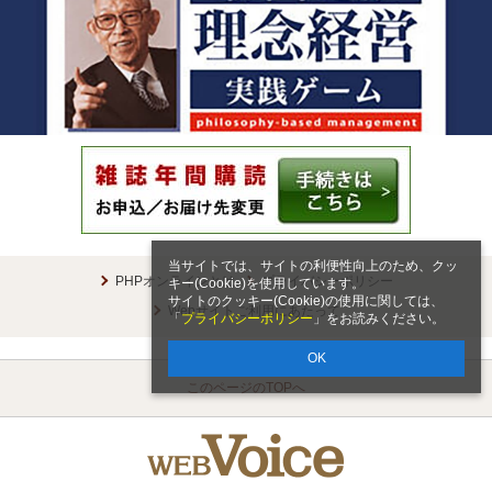
当サイトでは、サイトの利便性向上のため、クッ
PHPオンラインとは
プライバシーポリシー
キー(Cookie)を使用しています。
サイトのクッキー(Cookie)の使用に関しては、
Webサイトご利用にあたって
「
プライバシーポリシー
」をお読みください。
OK
このページのTOPへ