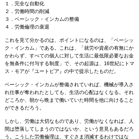
１．完全な自動化
２．労働時間の削減
３．ベーシック・インカムの整備
４．労働倫理の衰退
これを見て分かるのは、ポイントになるのは、「ベーシッ
ク・インカム」である。これは、「就労や資産の有無にか
かわらず、すべての個人に対して生活に最低限必要なお金
を無条件に付与する制度」で、その起源は、16世紀にトマ
ス・モアが『ユートピア』の中で提示したものだ。
ベーシック・インカムが整備されていれば、機械が導入さ
れ仕事が奪われたとしても、生活の心配はなくなる。それ
どころか、朝から晩まで働いていた時間を他に向けること
ができるだろう。
しかし、労働は大切なものであり、労働がなくなれば、人
間は堕落してしまうのではないか、という意見もあるだろ
う。こうした労働倫理は、すぐさま消滅するわけではな