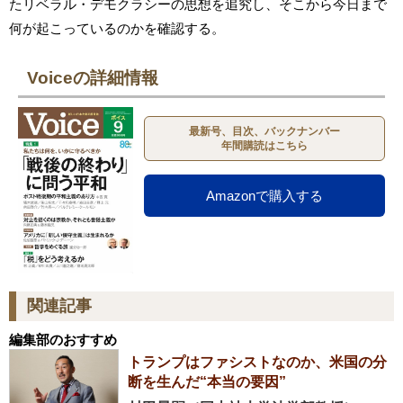
たリベラル・デモクラシーの思想を追究し、そこから今日まで
何が起こっているのかを確認する。
Voiceの詳細情報
最新号、目次、バックナンバー
年間購読はこちら
Amazonで購入する
関連記事
編集部のおすすめ
トランプはファシストなのか、米国の分
断を生んだ“本当の要因”