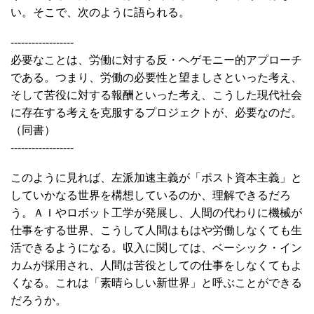
い。そこで、次のように語られる。
------------------
必要なことは、労働に対する反・ヘゲモニー的アプローチ
である。つまり、労働の必要性と望ましさといった考え、
そして苦役に対する報酬といった考え、こうした現代社会
に存在する考えを克服するプロジェクトが、必要なのだ。
（同書）
------------------
このように見れば、左派加速主義が「ポスト資本主義」と
していかなる世界を構想しているのか、理解できるだろ
う。ＡＩやロボット工学が発展し、人間の代わりに機械が
仕事をする世界、こうして人間はもはや労働しなくても生
活できるようになる。収入に関しては、ベーシック・イン
カムが採用され、人間は苦役としての仕事をしなくてもよ
くなる。これは「素晴らしい新世界」と呼ぶことができる
だろうか。