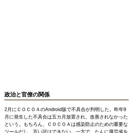
政治と官僚の関係
2月にＣＯＣＯＡのAndroid版で不具合が判明した。昨年9
月に発生した不具合は五カ月放置され、改善されなかった
という。もちろん、ＣＯＣＯＡは感染防止のための重要な
ツールだし、言い訳はできない。一方で、たんに厚労省を