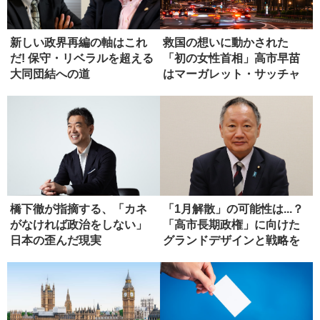
新しい政界再編の軸はこれ
救国の想いに動かされた
だ! 保守・リベラルを超える
「初の女性首相」高市早苗
大同団結への道
はマーガレット・サッチャ
ーになれる...
橋下徹が指摘する、「カネ
「1月解散」の可能性は...？
がなければ政治をしない」
「高市長期政権」に向けた
日本の歪んだ現実
グランドデザインと戦略を
語...