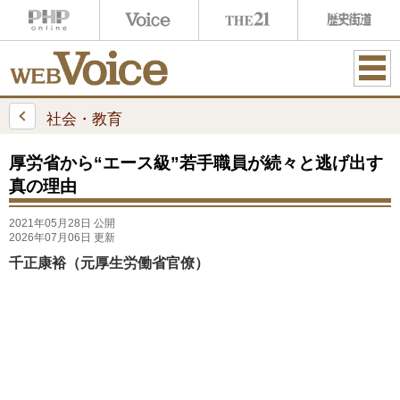
ME
NU
社会・教育
厚労省から“エース級”若手職員が続々と逃げ出す
真の理由
2021年05月28日 公開
2026年07月06日 更新
千正康裕（元厚生労働省官僚）