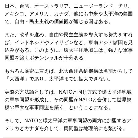
日本、台湾、オーストラリア、ニュージーランド、チリ、
メキシコ、アメリカ、カナダ。他にも中米や太平洋の島国
で、自由・民主主義の価値観が通じる国はある。
また、改革を進め、自由や民主主義を導入する努力をすれ
ば、インドネシアやフィリピンなど、東南アジア諸国も見
込みがある。このように、環太平洋地域には、強力な軍事
同盟を築くポテンシャルが十分ある。
もちろん厳密に言えば、北大西洋条約機構は名前からして
「大西洋」であり、太平洋までは拡大できない。
実際の方法論としては、NATOと同じ方式で環太平洋地域
の軍事同盟を形成し、その同盟がNATOと合併して世界規
模の巨大な軍事同盟を築く、ということになる。
そして、NATOと環太平洋の軍事同盟の両方に加盟するア
メリカとカナダを介して、両同盟は地理的にも繫がる。