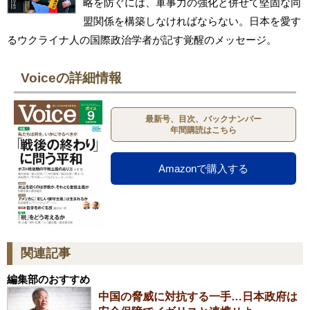
略を防ぐには、軍事力の強化と併せて堅固な同
盟関係を構築しなければならない。日本を愛す
るウクライナ人の国際政治学者が記す覚醒のメッセージ。
Voiceの詳細情報
最新号、目次、バックナンバー
年間購読はこちら
Amazonで購入する
関連記事
編集部のおすすめ
中国の脅威に対抗する一手…日本政府は