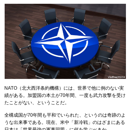
NATO（北大西洋条約機構）には、世界で他に例のない実
績がある。加盟国の本土が70年間、一度も武力攻撃を受け
たことがない、ということだ。
全構成国が70年間も平和でいられた、というのは奇跡のよ
うな出来事である。現在、米中「新冷戦」のはざまにある
日本は「世界最強の軍事同盟」に何を学ぶべきか。