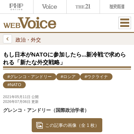
ME
NU
政治・外交
もし日本がNATOに参加したら...新冷戦で求めら
れる「新たな外交戦略」
#グレンコ・アンドリー
#ロシア
#ウクライナ
#NATO
2021年05月11日 公開
2026年07月06日 更新
グレンコ・アンドリー（国際政治学者）
この記事の画像（全 1 枚）