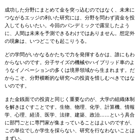
成功した分野にまとめて金を突っ込むのではなく、未来に
つながるエッジの利いた研究には、分野を問わず資金を投
入してもらいたい。今回のパンデミックで露呈したよう
に、人間は未来を予測できるわけではありません。想定外
の現象は、いつどこでも起こりうる。
どの学問がいかなるかたちで力を発揮するかは、誰にもわ
からないのです。分子サイズの機械やハイブリッド車のよ
うなイノベーションの多くは境界領域から生まれます。だ
からこそ、分野横断的な研究への投資を惜しむべきではな
いのです。
また金銭面での投資と同じく重要なのが、大学の組織体制
を解きほぐすことです。生物、物理、化学、計算機、情報
学、心理、経済、医学、法律、建築、政治……という具合
に部門ごとに専門家が集まっていることはよいのですが、
この単位でしか学生を採らない、研究を行なわないことは
まずい。