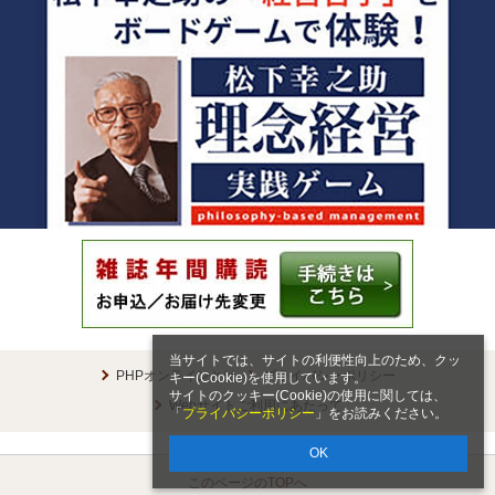
当サイトでは、サイトの利便性向上のため、クッ
PHPオンラインとは
プライバシーポリシー
キー(Cookie)を使用しています。
サイトのクッキー(Cookie)の使用に関しては、
Webサイトご利用にあたって
「
プライバシーポリシー
」をお読みください。
OK
このページのTOPへ