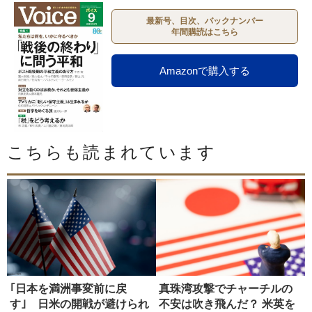
最新号、目次、バックナンバー
年間購読はこちら
Amazonで購入する
こちらも読まれています
｢日本を満洲事変前に戻
真珠湾攻撃でチャーチルの
す｣ 日米の開戦が避けられ
不安は吹き飛んだ？ 米英を