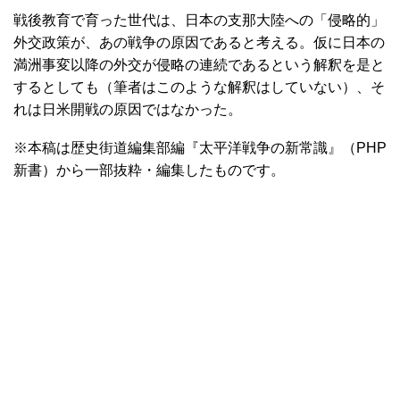
戦後教育で育った世代は、日本の支那大陸への「侵略的」
外交政策が、あの戦争の原因であると考える。仮に日本の
満洲事変以降の外交が侵略の連続であるという解釈を是と
するとしても（筆者はこのような解釈はしていない）、そ
れは日米開戦の原因ではなかった。
※本稿は歴史街道編集部編『太平洋戦争の新常識』（PHP
新書）から一部抜粋・編集したものです。