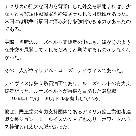
アメリカの強大な国力を背景にした外交を展開すれば、少
なくとも暫定休戦協定を締結させられる可能性があった。
米国には戦争当事国に痛み分けを強制できる力があったの
である。
実際、当時のルーズベルト支援者の中にも、彼がそのよう
な外交を展開してくれるだろうと期待するものが少なくな
かった。
その一人がウィリアム・ローズ・デイヴィスであった。
デイヴィスは独立系石油王であり、ルーズベルトの有力支
援者だった。ルーズベルトが再選を目指した選挙戦
（1936年）では、30万ドルを拠出している。
彼は、民主党の有力支持団体であるアメリカ鉱山労働者連
盟会長ジョン・Ｌ・ルイスの友人でもあり、ホワイトハウ
ス幹部とは太い人脈があった。