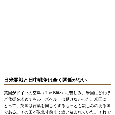
日米開戦と日中戦争は全く関係がない
英国がドイツの空爆（The Blitz）に苦しみ、米国にどれほ
ど救援を求めてもルーズベルトは動けなかった。米国に
とって、英国は言葉を同じくするもっとも親しみのある国
である。その国が敗北寸前まで追い込まれていた。それで