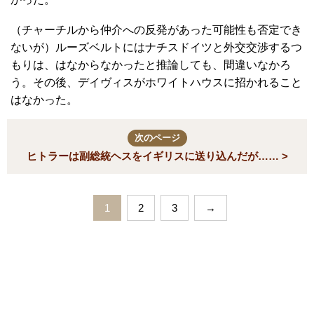
（チャーチルから仲介への反発があった可能性も否定でき
ないが）ルーズベルトにはナチスドイツと外交交渉するつ
もりは、はなからなかったと推論しても、間違いなかろ
う。その後、デイヴィスがホワイトハウスに招かれること
はなかった。
次のページ
ヒトラーは副総統ヘスをイギリスに送り込んだが…… >
1
2
3
→