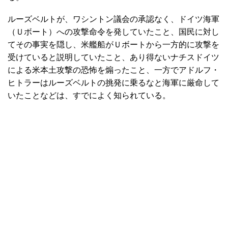
ルーズベルトが、ワシントン議会の承認なく、ドイツ海軍
（Ｕボート）への攻撃命令を発していたこと、国民に対し
てその事実を隠し、米艦船がＵボートから一方的に攻撃を
受けていると説明していたこと、あり得ないナチスドイツ
による米本土攻撃の恐怖を煽ったこと、一方でアドルフ・
ヒトラーはルーズベルトの挑発に乗るなと海軍に厳命して
いたことなどは、すでによく知られている。