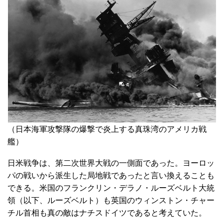
（日本海軍攻撃隊の爆撃で炎上する真珠湾のアメリカ戦
艦）
日米戦争は、第二次世界大戦の一側面であった。ヨーロッ
パの戦いから派生した局地戦であったと言い換えることも
できる。米国のフランクリン・デラノ・ルーズベルト大統
領（以下、ルーズベルト）も英国のウィンストン・チャー
チル首相も真の敵はナチスドイツであると考えていた。