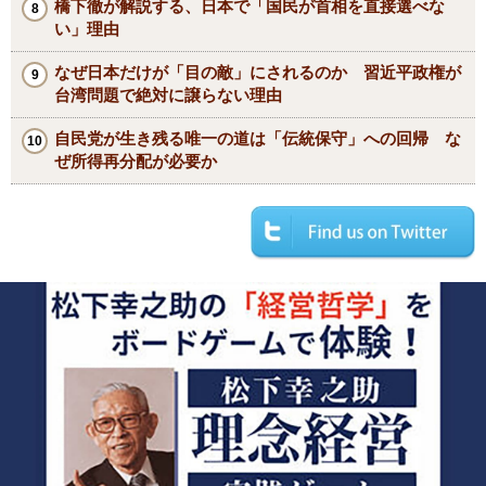
橋下徹が解説する、日本で「国民が首相を直接選べな
い」理由
なぜ日本だけが「目の敵」にされるのか 習近平政権が
台湾問題で絶対に譲らない理由
自民党が生き残る唯一の道は「伝統保守」への回帰 な
ぜ所得再分配が必要か