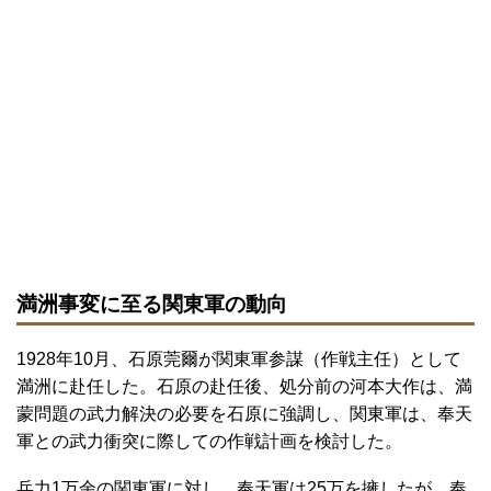
満洲事変に至る関東軍の動向
1928年10月、石原莞爾が関東軍参謀（作戦主任）として
満洲に赴任した。石原の赴任後、処分前の河本大作は、満
蒙問題の武力解決の必要を石原に強調し、関東軍は、奉天
軍との武力衝突に際しての作戦計画を検討した。
兵力1万余の関東軍に対し、奉天軍は25万を擁したが、奉