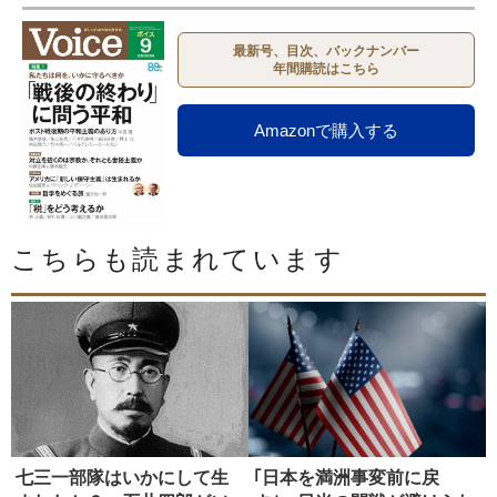
最新号、目次、バックナンバー
年間購読はこちら
Amazonで購入する
こちらも読まれています
七三一部隊はいかにして生
｢日本を満洲事変前に戻