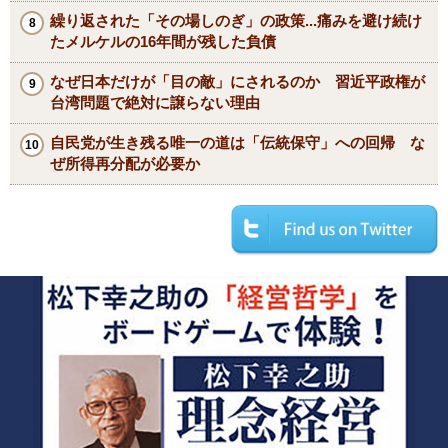
繰り返された「その場しのぎ」の政策...痛みを避け続け
たメルケルの16年間が残した負債
なぜ日本だけが「目の敵」にされるのか 習近平政権が
台湾問題で絶対に譲らない理由
自民党が生き残る唯一の道は「伝統保守」への回帰 な
ぜ所得再分配が必要か