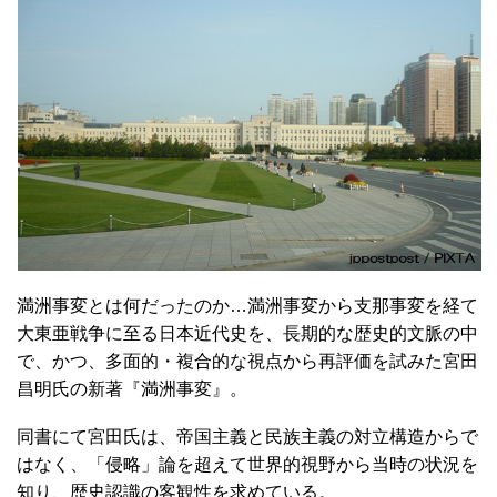
満洲事変とは何だったのか…満洲事変から支那事変を経て
大東亜戦争に至る日本近代史を、長期的な歴史的文脈の中
で、かつ、多面的・複合的な視点から再評価を試みた宮田
昌明氏の新著『満洲事変』。
同書にて宮田氏は、帝国主義と民族主義の対立構造からで
はなく、「侵略」論を超えて世界的視野から当時の状況を
知り、歴史認識の客観性を求めている。