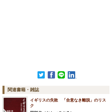
関連書籍・雑誌
イギリスの失敗 「合意なき離脱」のリス
ク