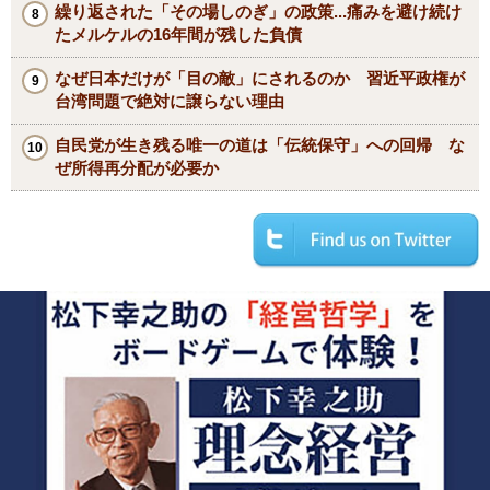
繰り返された「その場しのぎ」の政策...痛みを避け続け
たメルケルの16年間が残した負債
なぜ日本だけが「目の敵」にされるのか 習近平政権が
台湾問題で絶対に譲らない理由
自民党が生き残る唯一の道は「伝統保守」への回帰 な
ぜ所得再分配が必要か