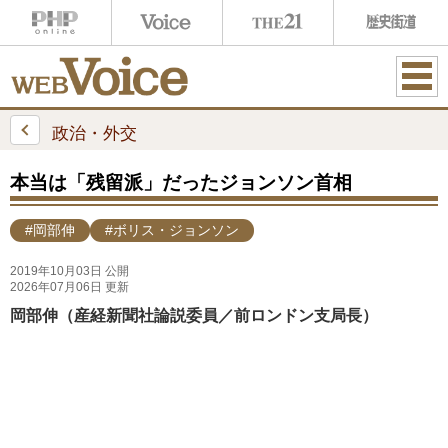
ME
NU
政治・外交
本当は「残留派」だったジョンソン首相
#岡部伸
#ボリス・ジョンソン
2019年10月03日 公開
2026年07月06日 更新
岡部伸（産経新聞社論説委員／前ロンドン支局長）