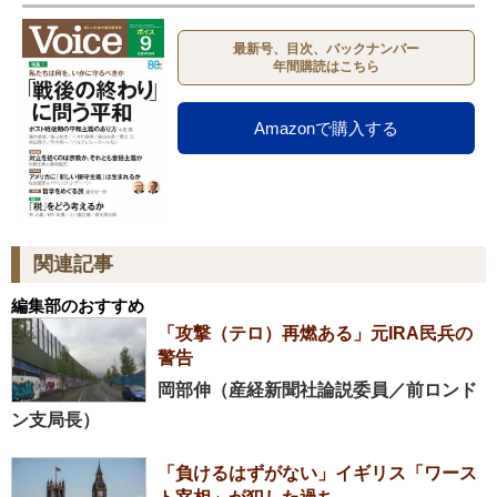
最新号、目次、バックナンバー
年間購読はこちら
Amazonで購入する
関連記事
編集部のおすすめ
「攻撃（テロ）再燃ある」元IRA民兵の
警告
岡部伸（産経新聞社論説委員／前ロンド
ン支局長）
「負けるはずがない」イギリス「ワース