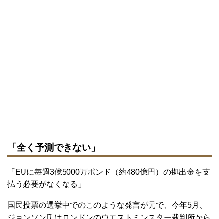
「全く予測できない」
「EUに毎週3億5000万ポンド（約480億円）の拠出金を支
払う必要がなくなる」
国民投票の選挙中でのこのような発言が元で、今年5月、
ジョンソン氏はロンドンのウエストミンスター裁判所から