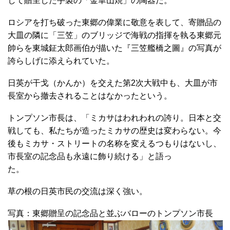
して贈呈した手製の「金華山焼」の陶器だ。
ロシアを打ち破った東郷の偉業に敬意を表して、寄贈品の
大皿の隣に「三笠」のブリッジで海戦の指揮を執る東郷元
帥らを東城鉦太郎画伯が描いた『三笠艦橋之圖』の写真が
誇らしげに添えられていた。
日英が干戈（かんか）を交えた第2次大戦中も、大皿が市
長室から撤去されることはなかったという。
トンプソン市長は、「ミカサはわれわれの誇り。日本と交
戦しても、私たちが造ったミカサの歴史は変わらない。今
後もミカサ・ストリートの名称を変えるつもりはないし、
市長室の記念品も永遠に飾り続ける」と語っ
た。
草の根の日英市民の交流は深く強い。
写真：東郷贈呈の記念品と並ぶバローのトンプソン市長