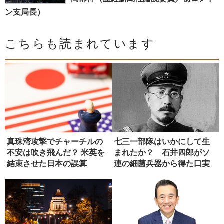
ン支局長）
こちらも読まれています
真珠湾攻撃でチャーチルの
七三一部隊はいかにして生
不安は吹き飛んだ？ 米英を
まれたか？ 石井四郎がソ
結束させた日本の誤算
連の細菌兵器から得た口実