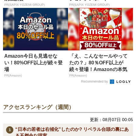
PR(SAPIX YOZEMI GROUP)
PR(SAPIX YOZEMI GROUP)
Amazon今日も見逃せな
「え、こんなセールやって
い！80%OFF以上が続々登
たの？」80％OFF以上が
場
続々登場！Amazonの本気
が...
PR(Amazon)
PR(Amazon)
Recommended by
アクセスランキング（週間）
更新：08月07日 00:05
“日本の若者は右傾化”したのか? リベラル台頭の裏にあ
る不都合な現実