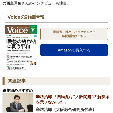
の西島秀俊さんのインタビューも注目。
Voiceの詳細情報
最新号、目次、バックナンバー
年間購読はこちら
Amazonで購入する
関連記事
編集部のおすすめ
辛坊治郎 「自民党は“大阪問題”の解決案
を示せなかった」
辛坊治郎（大阪綜合研究所代表）