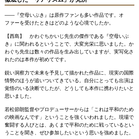
――『空母いぶき』は原作ファンも多い作品です。オ
ファーを受けたときはどのような心境でしたか。
【西島】 かわぐちかいじ先生の傑作である『空母いぶ
き』に関われるということで、大変光栄に思いました。か
わぐち先生は数々の作品を生み出していますが、実写化さ
れたのは本作が初めてです。
鋭い洞察力で未来を予見して描かれた作品に、現実の国際
情勢のほうが追いついてきている。自分にとっても出演は
覚悟のいる決断でしたが、どうしても本作に携わりたいと
思いました。
若松節朗監督やプロデューサーからは「これは平和のため
の映画なんです」ということを強くいわれました。現場で
奮闘する人びとは、あくまで平和のために戦っているとい
うことを聞き、ぜひ参加したいという思いを強めました。