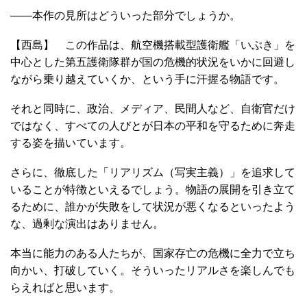
――本作の見所はどういった部分でしょうか。
【西島】 この作品は、航空機搭載型護衛艦「いぶき」を
中心とした第五護衛隊群が国の危機的状況をいかに回避し
ながら乗り越えていくか、という手に汗握る物語です。
それと同時に、政治、メディア、民間人など、自衛官だけ
ではなく、すべての人びとが日本の平和を守るために奔走
する姿を描いています。
さらに、徹底した「リアリズム（写実主義）」を追求して
いることが特徴といえるでしょう。物語の展開を引き立て
るために、誰かが失敗をして状況が悪くなるといったよう
な、過剰な演出はありません。
本当に能力のある人たちが、国家存亡の危機に全力で立ち
向かい、打破していく。そういったリアルさを楽しんでも
らえればと思います。