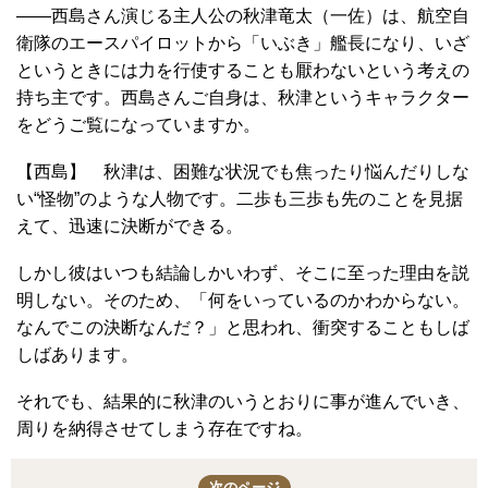
――西島さん演じる主人公の秋津竜太（一佐）は、航空自
衛隊のエースパイロットから「いぶき」艦長になり、いざ
というときには力を行使することも厭わないという考えの
持ち主です。西島さんご自身は、秋津というキャラクター
をどうご覧になっていますか。
【西島】 秋津は、困難な状況でも焦ったり悩んだりしな
い“怪物”のような人物です。二歩も三歩も先のことを見据
えて、迅速に決断ができる。
しかし彼はいつも結論しかいわず、そこに至った理由を説
明しない。そのため、「何をいっているのかわからない。
なんでこの決断なんだ？」と思われ、衝突することもしば
しばあります。
それでも、結果的に秋津のいうとおりに事が進んでいき、
周りを納得させてしまう存在ですね。
次のページ