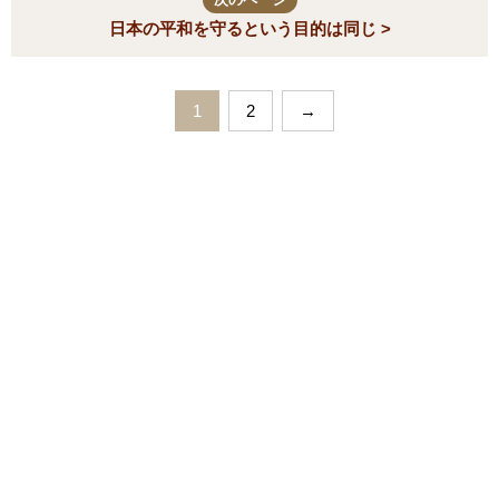
日本の平和を守るという目的は同じ >
1
2
→