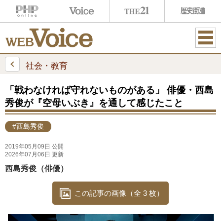
ME
NU
社会・教育
「戦わなければ守れないものがある」 俳優・西島
秀俊が『空母いぶき』を通して感じたこと
#西島秀俊
2019年05月09日 公開
2026年07月06日 更新
西島秀俊（俳優）
この記事の画像（全 3 枚）