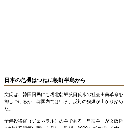
日本の危機はつねに朝鮮半島から
文氏は、韓国国民にも親北朝鮮反日反米の社会主義革命を
押しつけるが、韓国内ではいま、反対の狼煙が上がり始め
た。
予備役将官（ジェネラル）の会である「星友会」が文政権