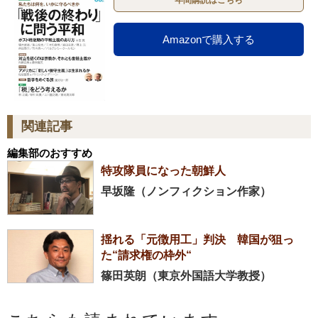
年間購読はこちら
Amazonで購入する
関連記事
編集部のおすすめ
特攻隊員になった朝鮮人
早坂隆（ノンフィクション作家）
揺れる「元徴用工」判決 韓国が狙っ
た“請求権の枠外“
篠田英朗（東京外国語大学教授）