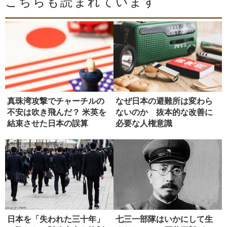
こちらも読まれています
真珠湾攻撃でチャーチルの
なぜ日本の避難所は変わら
不安は吹き飛んだ？ 米英を
ないのか 抜本的な改善に
結束させた日本の誤算
必要な人権意識
日本を「失われた三十年」
七三一部隊はいかにして生