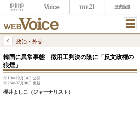
ME
NU
政治・外交
韓国に異常事態 徴用工判決の陰に「反文政権の
狼煙」
2018年12月14日 公開
2026年07月06日 更新
櫻井よしこ（ジャーナリスト）