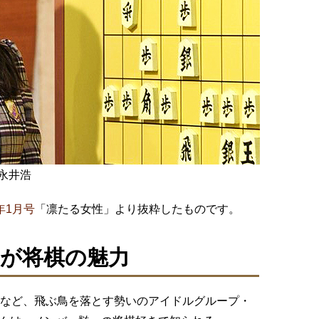
永井浩
9年1月号
「凛たる女性」より抜粋したものです。
が将棋の魅力
るなど、飛ぶ鳥を落とす勢いのアイドルグループ・