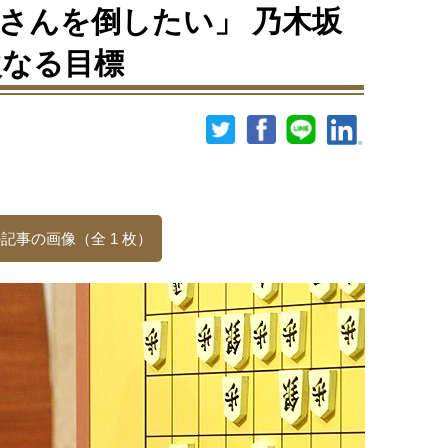
さんを倒したい」 乃木坂
次なる目標
記事の画像（全 1 枚）