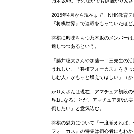
乃木坂46。そのなかでも伊藤かりん
2015年4月から現在まで、NHK教
『将棋世界』で連載をもっていたほど
将棋に興味をもつ乃木坂のメンバーは
透しつつあるという。
「藤井聡太さんや加藤一二三先生の活
うれしい。『将棋フォーカス』をきっ
しむ人）がもっと増えてほしい」（か
かりんさんは現在、アマチュア初段の
界1になることだ。アマチュア3段の
倒したい」と意気込む。
将棋の魅力について「一度覚えれば、
フォーカス』の特集は初心者にもわか