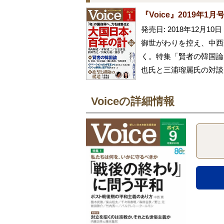
『Voice』2019年1月
発売日: 2018年12月10日
御世がわりを控え、中西
く。特集「賢者の韓国論
也氏と三浦瑠麗氏の対談
Voiceの詳細情報