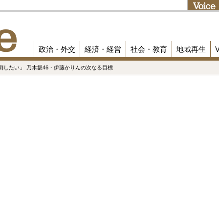
政治・外交
経済・経営
社会・教育
地域再生
倒したい」 乃木坂46・伊藤かりんの次なる目標