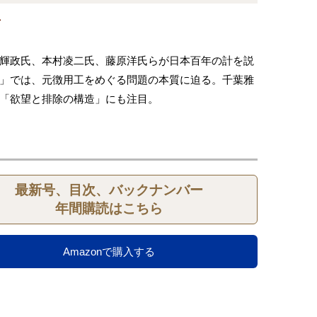
号
輝政氏、本村凌二氏、藤原洋氏らが日本百年の計を説
」では、元徴用工をめぐる問題の本質に迫る。千葉雅
「欲望と排除の構造」にも注目。
最新号、目次、バックナンバー
年間購読はこちら
Amazonで購入する