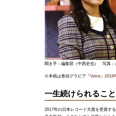
聞き手：編集部（中西史也） 写真：
※本稿は巻頭グラビア
『Voice』201
一生続けられること
2017年の日本レコード大賞を受賞す