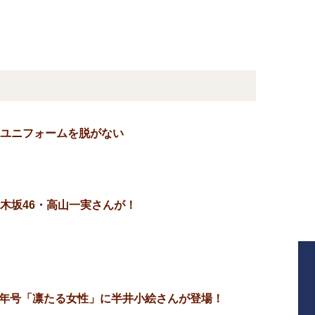
ユニフォームを脱がない
木坂46・高山一実さんが！
8年新年号「凛たる女性」に半井小絵さんが登場！