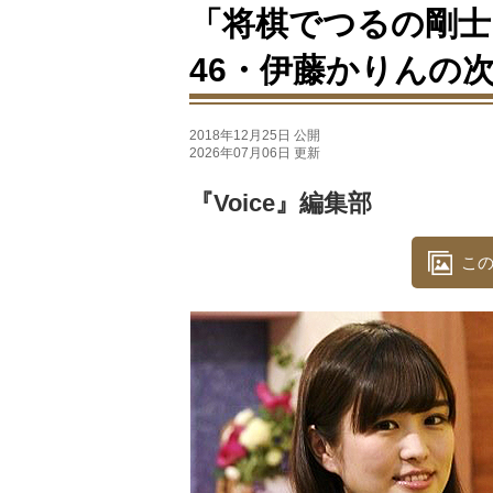
「将棋でつるの剛士
46・伊藤かりんの
2018年12月25日 公開
2026年07月06日 更新
『Voice』編集部
この