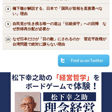
橋下徹が解説する、日本で「国民が首相を直接選べな
い」理由
自民党が生き残る唯一の道は「伝統保守」への回帰 な
ぜ所得再分配が必要か
なぜ日本だけが「目の敵」にされるのか 習近平政権が
台湾問題で絶対に譲らない理由