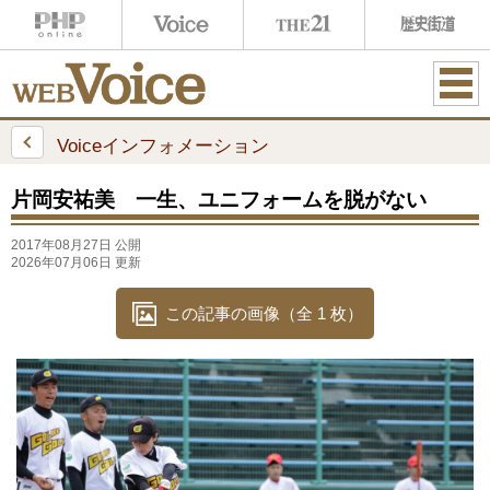
ME
NU
Voiceインフォメーション
片岡安祐美 一生、ユニフォームを脱がない
2017年08月27日 公開
2026年07月06日 更新
この記事の画像（全 1 枚）