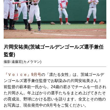
片岡安祐美(茨城ゴールデンゴールズ選手兼任
監督)
撮影:遠藤宏(カメラマン)
『Ｖｏｉｃｅ』9月号
の「凛たる女性」は、茨城ゴールデ
ンゴールズ選手兼任監督でお馴染みの片岡安祐美さん！
前監督の萩本欽一氏から、24歳の若さでチームを一任され
た片岡さん。年上ばかりの選手たちをまとめ上げてきたそ
の育成法、野球にかける思いを語ります。全文とその他の
お写真は、現在発売中の9月号をご覧ください。