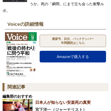
うか。死の「瞬間」にまで立ち会った衝撃ル
ポ。
Voiceの詳細情報
最新号、目次、バックナンバー
年間購読はこちら
Amazonで購入する
関連記事
編集部のおすすめ
日本人が知らない安楽死の真実
宮下洋一（ジャーナリスト）