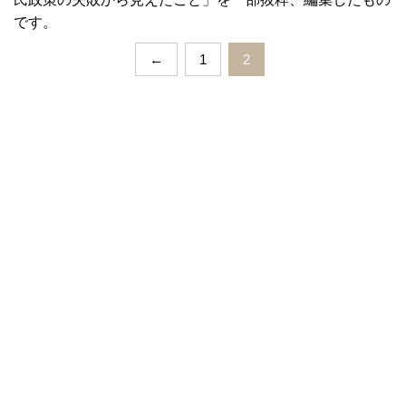
です。
←
1
2