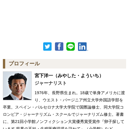
プロフィール
宮下洋一
（みやした・よういち）
ジャーナリスト
1976年、長野県生まれ。18歳で単身アメリカに渡
り、ウエスト・バージニア州立大学外国語学部を
卒業。スペイン・バルセロナ大学大学院で国際論修士、同大学院コ
ロンビア・ジャーナリズム・スクールでジャーナリズム修士。著書
に、第21回小学館ノンフィクション大賞優秀賞受賞作『卵子探して
います 世界の不妊・生殖医療現場を訪ねて』（小学館）など。