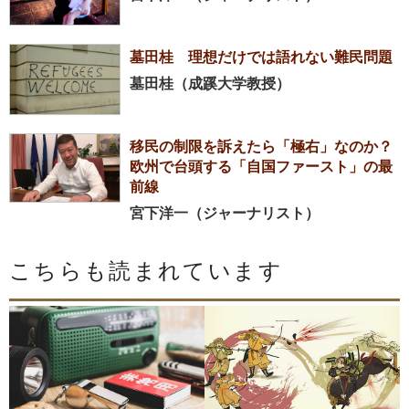
墓田桂 理想だけでは語れない難民問題
墓田桂（成蹊大学教授）
移民の制限を訴えたら「極右」なのか？
欧州で台頭する「自国ファースト」の最
前線
宮下洋一（ジャーナリスト）
こちらも読まれています