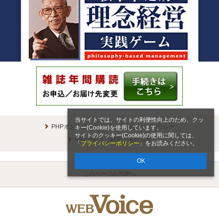
当サイトでは、サイトの利便性向上のため、クッ
PHPオンラインとは
プライバシーポリシー
キー(Cookie)を使用しています。
サイトのクッキー(Cookie)の使用に関しては、
Webサイトご利用にあたって
「
プライバシーポリシー
」をお読みください。
OK
このページのTOPへ