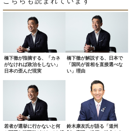
こちらも読まれています
橋下徹が指摘する、「カネ
橋下徹が解説する、日本で
がなければ政治をしない」
「国民が首相を直接選べな
日本の歪んだ現実
い」理由
若者が選挙に行かないと何
鈴木康友氏が語る「道州