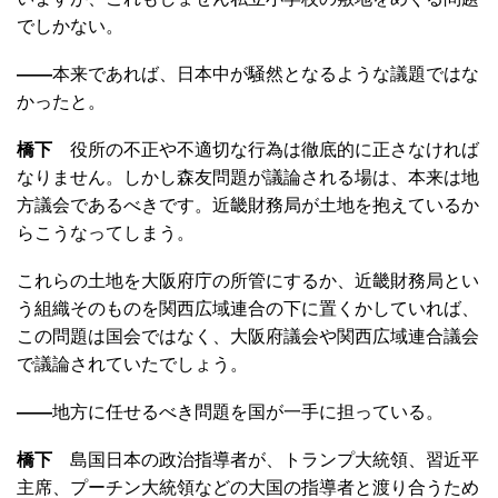
でしかない。
――
本来であれば、日本中が騒然となるような議題ではな
かったと。
橋下
役所の不正や不適切な行為は徹底的に正さなければ
なりません。しかし森友問題が議論される場は、本来は地
方議会であるべきです。近畿財務局が土地を抱えているか
らこうなってしまう。
これらの土地を大阪府庁の所管にするか、近畿財務局とい
う組織そのものを関西広域連合の下に置くかしていれば、
この問題は国会ではなく、大阪府議会や関西広域連合議会
で議論されていたでしょう。
――
地方に任せるべき問題を国が一手に担っている。
橋下
島国日本の政治指導者が、トランプ大統領、習近平
主席、プーチン大統領などの大国の指導者と渡り合うため