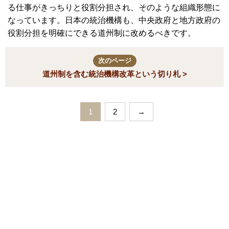
る仕事がきっちりと役割分担され、そのような組織形態に
なっています。日本の統治機構も、中央政府と地方政府の
役割分担を明確にできる道州制に改めるべきです。
次のページ
道州制を含む統治機構改革という切り札 >
1
2
→