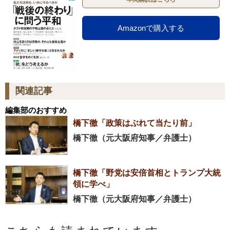
Amazonで購入する
関連記事
編集部のおすすめ
橋下徹「政策はぶれて当たり前」
橋下徹（元大阪府知事／弁護士）
橋下徹「野党は安倍首相とトランプ大統
領に学べ」
橋下徹（元大阪府知事／弁護士）