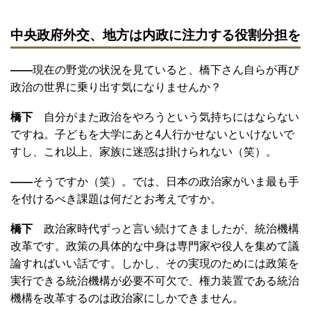
中央政府外交、地方は内政に注力する役割分担を
――
現在の野党の状況を見ていると、橋下さん自らが再び
政治の世界に乗り出す気になりませんか？
橋下
自分がまた政治をやろうという気持ちにはならない
ですね。子どもを大学にあと4人行かせないといけないで
すし、これ以上、家族に迷惑は掛けられない（笑）。
――
そうですか（笑）。では、日本の政治家がいま最も手
を付けるべき課題は何だとお考えですか。
橋下
政治家時代ずっと言い続けてきましたが、統治機構
改革です。政策の具体的な中身は専門家や役人を集めて議
論すればいい話です。しかし、その実現のためには政策を
実行できる統治機構が必要不可欠で、権力装置である統治
機構を改革するのは政治家にしかできません。