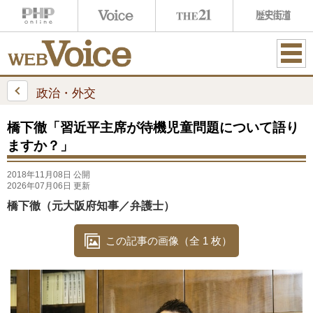
ME
NU
政治・外交
橋下徹「習近平主席が待機児童問題について語り
ますか？」
2018年11月08日 公開
2026年07月06日 更新
橋下徹（元大阪府知事／弁護士）
この記事の画像（全 1 枚）