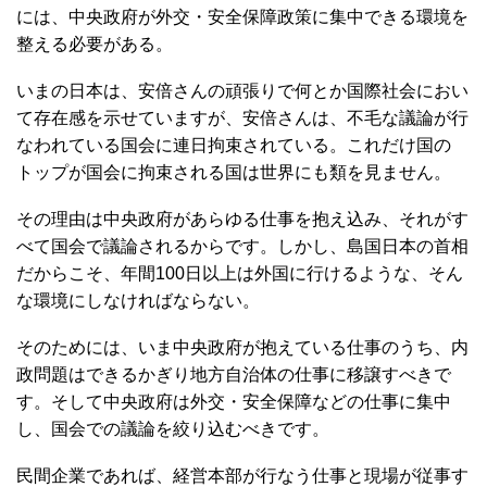
には、中央政府が外交・安全保障政策に集中できる環境を
整える必要がある。
いまの日本は、安倍さんの頑張りで何とか国際社会におい
て存在感を示せていますが、安倍さんは、不毛な議論が行
なわれている国会に連日拘束されている。これだけ国の
トップが国会に拘束される国は世界にも類を見ません。
その理由は中央政府があらゆる仕事を抱え込み、それがす
べて国会で議論されるからです。しかし、島国日本の首相
だからこそ、年間100日以上は外国に行けるような、そん
な環境にしなければならない。
そのためには、いま中央政府が抱えている仕事のうち、内
政問題はできるかぎり地方自治体の仕事に移譲すべきで
す。そして中央政府は外交・安全保障などの仕事に集中
し、国会での議論を絞り込むべきです。
民間企業であれば、経営本部が行なう仕事と現場が従事す