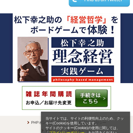
当サイトでは、サイトの利便性向上のため、クッ
PHPオンラインとは
プライバシーポリシー
キー(Cookie)を使用しています。
サイトのクッキー(Cookie)の使用に関しては、
Webサイトご利用にあたって
「
プライバシーポリシー
」をお読みください。