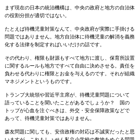
まず現在の日本の統治機構は、中央の政府と地方の自治体
の役割分担が適切ではない。
たとえば待機児童対策なんて、中央政府が実際に手掛ける
問題ではありません。地方自治体に待機児童の解消を義務
化する法律を制定すればいいだけの話です。
その代わり、権限も財源もすべて地方に渡し、保育所設置
に関するルールも地方ですべて自由に決めさせる。責任を
負わせる代わりに権限とお金を与えるのです。それが組織
マネジメントというものです。
トランプ大統領や習近平主席が、待機児童問題について
語っていることを聞いたことがあるでしょうか？ 国の
トップが心血を注ぐべきは、外交・安全保障政策などで
あって、待機児童対策ではありません。
森友問題に関しても、安倍政権の対応は不誠実だったと思
いますが、これもしょせん私立小学校の敷地をめぐる問題