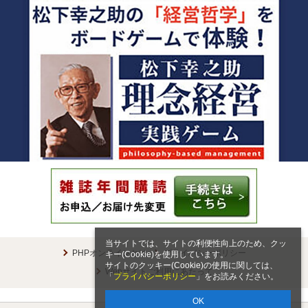
当サイトでは、サイトの利便性向上のため、クッ
PHPオンラインとは
プライバシーポリシー
キー(Cookie)を使用しています。
サイトのクッキー(Cookie)の使用に関しては、
Webサイトご利用にあたって
「
プライバシーポリシー
」をお読みください。
OK