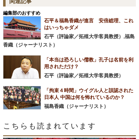
関連記事
編集部のおすすめ
石平＆福島香織が進言 安倍総理、これ
はいっちゃダメ
石平（評論家／拓殖大学客員教授）,福島
香織（ジャーナリスト）
「本当は恐ろしい儒教」孔子は名前を利
用されただけ？
石平（評論家／拓殖大学客員教授）
「拘束４時間」ウイグル人と誤認された
日本人 中国は何を怖れているのか？
福島香織（ジャーナリスト）
こちらも読まれています