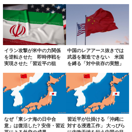
い理由
イラン攻撃が米中の力関係
中国のレアアース抜きでは
を逆転させた 即時停戦を
武器を製造できない 米国
実現させた「習近平の狙
を縛る「対中依存の実態」
い」
なぜ「東シナ海の日中合
習近平が仕掛ける「沖縄に
意」は復活した? 安倍・習近
対する浸透工作」 大っぴら