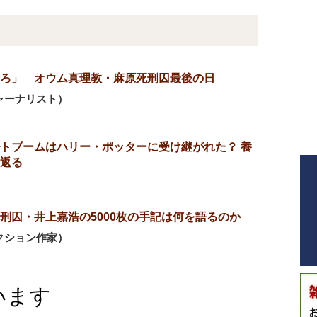
ろ」 オウム真理教・麻原死刑囚最後の日
ャーナリスト）
トブームはハリー・ポッターに受け継がれた？ 養
返る
）
刑囚・井上嘉浩の5000枚の手記は何を語るのか
クション作家）
います