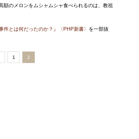
高額のメロンをムシャムシャ食べられるのは、教祖
事件とは何だったのか？』〈PHP新書〉
を一部抜
1
2