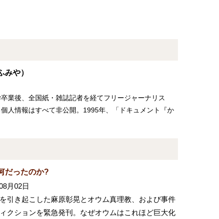
ふみや）
学卒業後、全国紙・雑誌記者を経てフリージャーナリス
個人情報はすべて非公開。1995年、「ドキュメント『か
何だったのか?
08月02日
を引き起こした麻原彰晃とオウム真理教、および事件
ィクションを緊急発刊。なぜオウムはこれほど巨大化