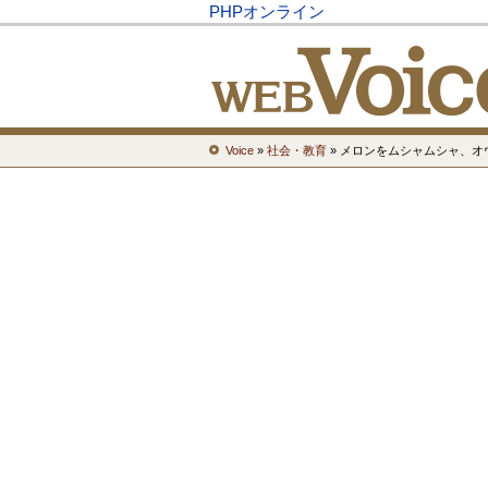
PHPオンライン
Voice
»
社会・教育
» メロンをムシャムシャ、