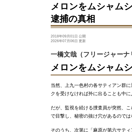
メロンをムシャムシ
逮捕の真相
2018年09月01日 公開
2026年07月06日 更新
一橋文哉（フリージャーナ
メロンをムシャム
当然、上九一色村の各サティアン群に
クを受けなければ外に出ることも中に
だが、監視を続ける捜査員が突然、こ
で目撃し、秘密の抜け穴があるのでは
そのうち、次第に「麻原が第六サティ