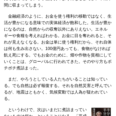
間に収まってしまう。
金融経済のように、お金を使う権利の移動ではなく、生
活が豊かになる意味での実体経済が飽和した。生活が豊か
になるのは、自然からの収奪以外にありえない。エネル
ギーや食糧を考えればわかる。お金に目を奪われると、そ
れが見えなくなる。お金は単に使う権利だから、それ自体
は何も生み出さない。100億円あっても、食物がなければ
飢え死にする。でもお金のために、畑や作物を貧相にして
いくことは、グローバルに行われてきた。そのやり方もボ
チボチ煮詰まった。
まだ、やろうとしている人たちがいることは知ってい
る。でも自然は必ず報復する。それを自然災害と呼んでい
るが、地震はともかく、気候変動では人為が疑われてい
る。
というわけで、次はいまだに煮詰まってい