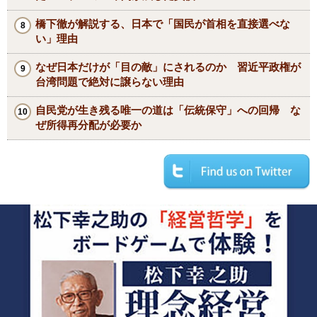
橋下徹が解説する、日本で「国民が首相を直接選べな
い」理由
なぜ日本だけが「目の敵」にされるのか 習近平政権が
台湾問題で絶対に譲らない理由
自民党が生き残る唯一の道は「伝統保守」への回帰 な
ぜ所得再分配が必要か