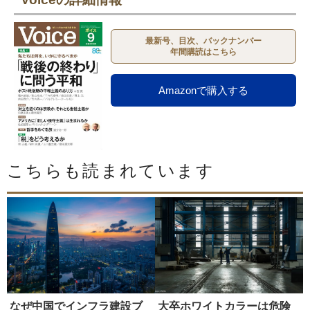
最新号、目次、バックナンバー
年間購読はこちら
Amazonで購入する
こちらも読まれています
なぜ中国でインフラ建設ブ
大卒ホワイトカラーは危険