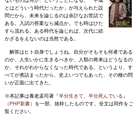
ないものは何か、ということになる。「平成
とはどういう時代だったか」が与えられた設
問だから、未来を論じるのは余計なお世話で
ある。入試の答案なら減点か。でも時はひた
すら流れる。ある時代を論じれば、次代に続
かざるをえないのは当然である。
解答はヒト自身でしょうね。自分がそもそも何者である
のか、人生いかに生きるべきか、人類の将来はどうなるの
か、それがわからなくなった時代である。というより、す
べてが煮詰まったから、史上いつでもあった、その種の問
いが正面に出てきた。
※本記事は養老孟司著
『半分生きて、半分死んでいる』
（PHP新書）
を一部、抜粋したものです。全文は同作をご
覧ください。