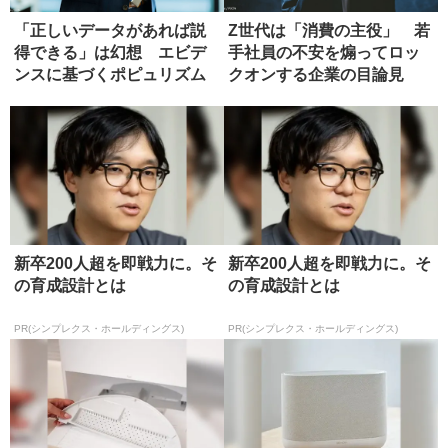
「正しいデータがあれば説
Z世代は「消費の主役」 若
得できる」は幻想 エビデ
手社員の不安を煽ってロッ
ンスに基づくポピュリズム
クオンする企業の目論見
の危うさ
新卒200人超を即戦力に。そ
新卒200人超を即戦力に。そ
の育成設計とは
の育成設計とは
PR(シンプレクス・ホールディングス)
PR(シンプレクス・ホールディングス)