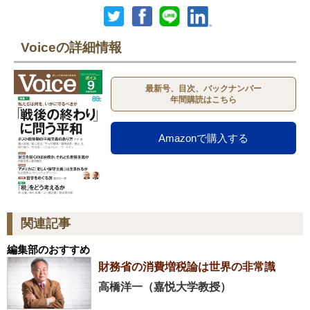
Voiceの詳細情報
最新号、目次、バックナンバー
年間購読はこちら
Amazonで購入する
関連記事
編集部のおすすめ
財務省の消費増税論は世界の非常識
高橋洋一（嘉悦大学教授）