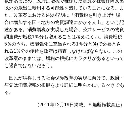
載があるため、政府は増税で確保した財源を社会保障支出
以外の歳出に転用する可能性を残していることになる。ま
た、改革案における(4)の説明に「消費税を引き上げた場
合に増加する国・地方の物資調達にかかる支出」という記
述がある。消費増税が実現した場合、公共サービスの物資
調達費が増税1％分も増えることは考えにくい。消費増税
5％のうち、機能強化に充当される1％分と(4)で必要とさ
れる1％分の使途を政府は精査しなければならない。この
改革案のままでは、増税の根拠にカラクリがあるといって
も過言ではないだろう。
国民が納得しうる社会保障改革の実現に向けて、政府・
与党は消費増税の根拠をより詳細に明らかにするべきであ
る。
（2011年12月19日掲載。＊無断転載禁止）