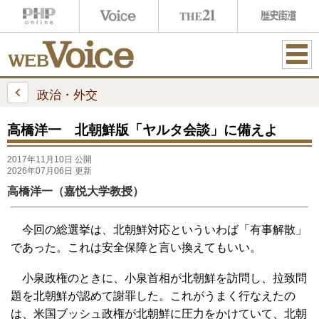
ME
NU
政治・外交
高橋洋一 北朝鮮版「ヤルタ会談」に備えよ
2017年11月10日 公開
2026年07月06日 更新
高橋洋一（嘉悦大学教授）
今回の総選挙は、北朝鮮対応といういわば「有事解散」
であった。これは安全保障と言い換えてもいい。
小泉政権のときに、小泉首相が北朝鮮を訪問し、拉致問
題を北朝鮮が認めて謝罪した。これがうまく行なえたの
は、米国ブッシュ政権が北朝鮮に圧力をかけていて、北朝