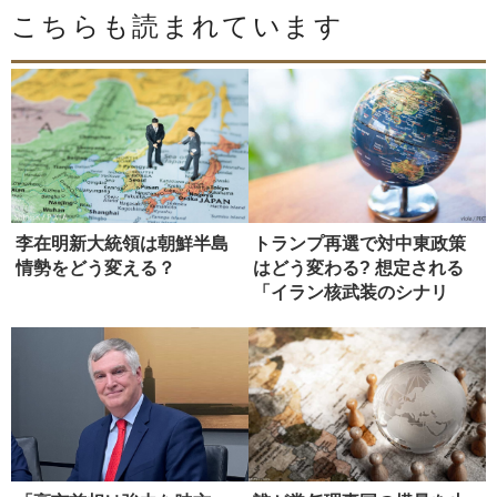
こちらも読まれています
李在明新大統領は朝鮮半島
トランプ再選で対中東政策
情勢をどう変える？
はどう変わる? 想定される
「イラン核武装のシナリ
オ」