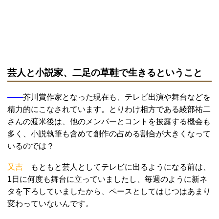
芸人と小説家、二足の草鞋で生きるということ
――
芥川賞作家となった現在も、テレビ出演や舞台などを
精力的にこなされています。とりわけ相方である綾部祐二
さんの渡米後は、他のメンバーとコントを披露する機会も
多く、小説執筆も含めて創作の占める割合が大きくなって
いるのでは？
又吉
もともと芸人としてテレビに出るようになる前は、
1日に何度も舞台に立っていましたし、毎週のように新ネ
タを下ろしていましたから、ペースとしてはじつはあまり
変わっていないんです。