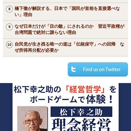
橋下徹が解説する、日本で「国民が首相を直接選べな
い」理由
なぜ日本だけが「目の敵」にされるのか 習近平政権が
台湾問題で絶対に譲らない理由
自民党が生き残る唯一の道は「伝統保守」への回帰 な
ぜ所得再分配が必要か