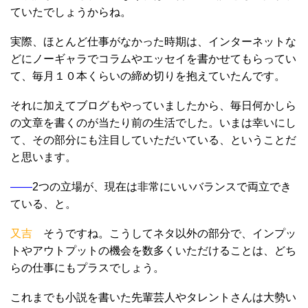
ていたでしょうからね。
実際、ほとんど仕事がなかった時期は、インターネットな
どにノーギャラでコラムやエッセイを書かせてもらってい
て、毎月１０本くらいの締め切りを抱えていたんです。
それに加えてブログもやっていましたから、毎日何かしら
の文章を書くのが当たり前の生活でした。いまは幸いにし
て、その部分にも注目していただいている、ということだ
と思います。
――
2つの
立
場が、現在は非常にいいバランスで両立でき
ている、と。
又吉
そうですね。こうしてネタ以外の部分で、インプッ
トやアウトプットの機会を数多くいただけることは、どち
らの仕事にもプラスでしょう。
これまでも小説を書いた先輩芸人やタレントさんは大勢い