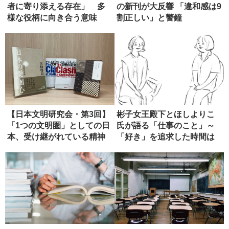
者に寄り添える存在」 多
の新刊が大反響 「違和感は9
様な役柄に向き合う意味
割正しい」と警鐘
【日本文明研究会・第3回】
彬子女王殿下とほしよりこ
「1つの文明圏」としての日
氏が語る「仕事のこと」～
本、受け継がれている精神
「好き」を追求した時間は
性
人生の宝...