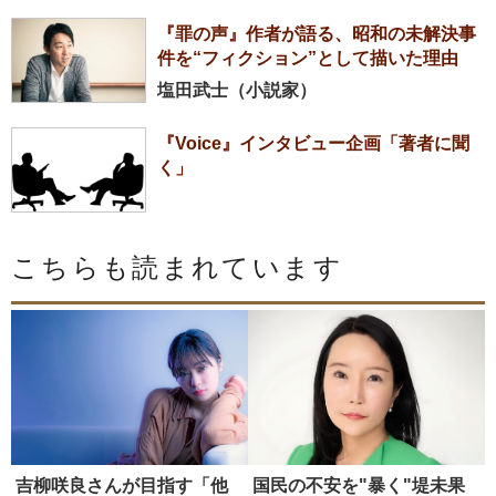
『罪の声』作者が語る、昭和の未解決事
件を“フィクション”として描いた理由
塩田武士（小説家）
『Voice』インタビュー企画「著者に聞
く」
こちらも読まれています
吉柳咲良さんが目指す「他
国民の不安を"暴く"堤未果