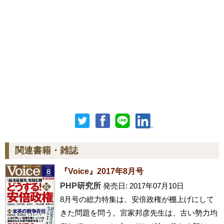
関連書籍・雑誌
『Voice』2017年8月号
PHP研究所
発売日: 2017年07月10日
8月号の総力特集は、安倍政権が棚上げにして
きた問題を問う。宮家邦彦先生は、古い勢力均