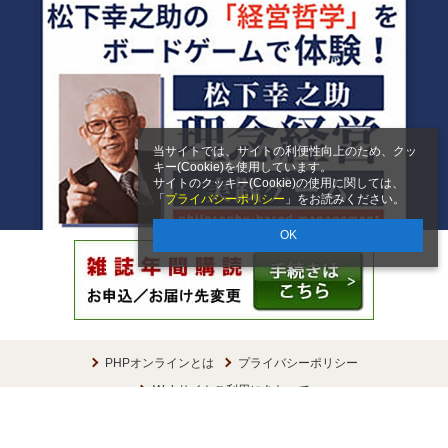
当サイトでは、サイトの利便性向上のため、クッ
キー(Cookie)を使用しています。
サイトのクッキー(Cookie)の使用に関しては、
「
プライバシーポリシー
」をお読みください。
OK
PHPオンラインとは
プライバシーポリシー
Webサイトご利用にあたって