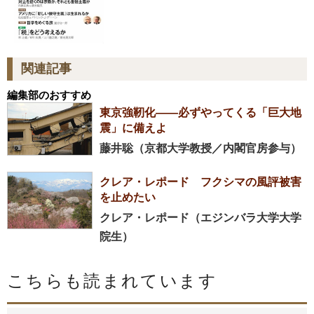
関連記事
編集部のおすすめ
東京強靭化――必ずやってくる「巨大地
震」に備えよ
藤井聡（京都大学教授／内閣官房参与）
クレア・レポード フクシマの風評被害
を止めたい
クレア・レポード（エジンバラ大学大学
院生）
こちらも読まれています