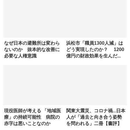
なぜ日本の避難所は変わら
浜松市「職員1300人減」は
ないのか 抜本的な改善に
どう実現したのか？ 1200
必要な人権意識
億円の財政効果を生んだ...
現役医師が考える 「地域医
関東大震災、コロナ禍...日本
療」の持続可能性 病院の
人が「過去と向き合う姿勢
赤字は悪いことなのか
を問われる」二冊【書評】