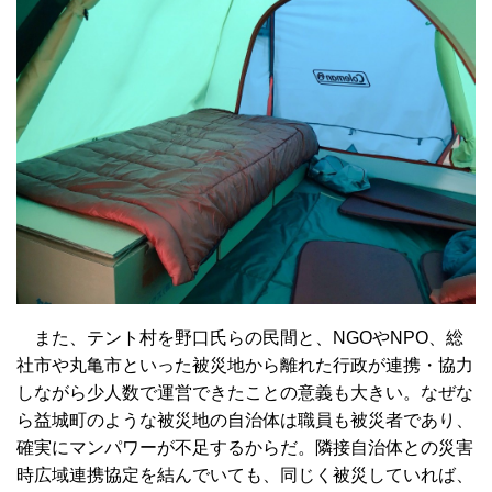
また、テント村を野口氏らの民間と、NGOやNPO、総
社市や丸亀市といった被災地から離れた行政が連携・協力
しながら少人数で運営できたことの意義も大きい。なぜな
ら益城町のような被災地の自治体は職員も被災者であり、
確実にマンパワーが不足するからだ。隣接自治体との災害
時広域連携協定を結んでいても、同じく被災していれば、