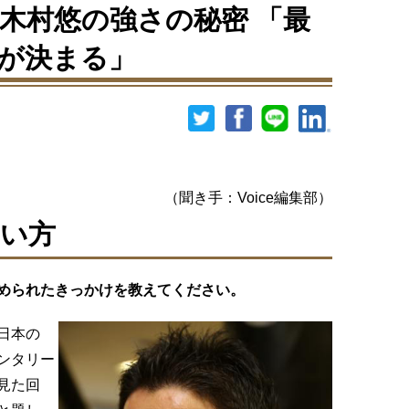
木村悠の強さの秘密 「最
が決まる」
：Voice編集部）
い方
められたきっかけを教えてください。
日本の
ンタリー
見た回