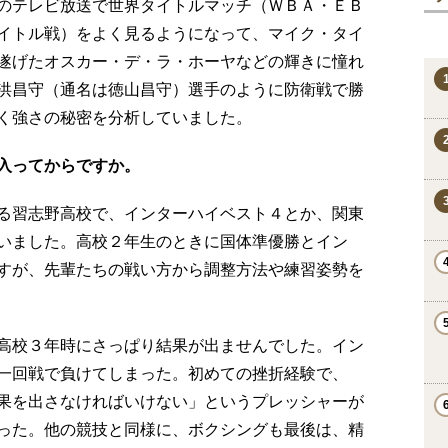
のテレビ放送で世界タイトルマッチ（ＷＢＡ・ＥＢ
イトル戦）をよく見るようになって、マイク・タイ
遂げたオスカー・デ・ラ・ホーヤなどの輝きに憧れ
洪昌守（通名は徳山昌守）選手のように防衛戦で勝
く強さの秘密を分析していました。
入ってからですか。
る習志野高校で、インターハイベスト４とか、関東
いました。高校２年生のときに国体準優勝とイン
すが、先輩たちの戦い方から調整方法や練習姿勢を
高校３年時にさっぱり結果が出ませんでした。イン
一回戦で負けてしまった。初めての挫折経験で、
果を出さなければいけない」というプレッシャーが
った。他の競技と同様に、ボクシングも最後は、精