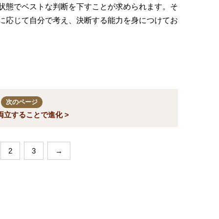
状態でベストな判断を下すことが求められます。そ
に応じて自分で考え、決断する能力を身につけてお
次のページ
両立することで進化 >
2
3
→