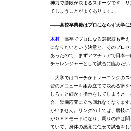
神力で勝敗が決まるスポーツです。リ
てしまうことがよくあります。
——高校卒業後はプロにならず大学に
木村
高卒でプロになる選択肢も考え
になりたいという決意と、そのプロセ
あったので、まずアマチュアで日本一
チャレンジャーとして試合に臨みたい
大学ではコーチがトレーニングのス
習のメニューを組み立てて決める癖を
しろ」と細かく指示をしてしまうと、
合、臨機応変に立ち回れなくなります
かいません。リングの上では、競技に
がＯＦＦモードになり、周りの声は聞
ていて、身体の感覚に任せて試合をし