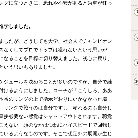
ングに立つときに、恐れや不安があると歯車が狂っ
進学しました。
ましたが、どうしても大学、社会人でチャンピオン
スなくしてプロでトップは獲れないという思いが
になることを目標に切り替えました。初心に戻り、
という思いもありました。
ケジュールを決めることが多いのですが、自分で練
付けるようにしました。コーチが「こうしろ、ああ
本番のリングの上で指示どおりにいかなかった場
。リングで戦うのは自分ですし、頼れるのも自分し
直接必要ない感覚はシャットアウトされます。聴覚
こえない。頭のなかはつねにハイスピードで回転し
ているようなものです。そこで想定外の展開が生じ