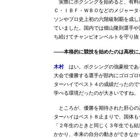
実際にボクシングを始めると、有料
Ｃ・ＩＢＦ・ＷＢＯなどのメジャータ
ソンやプロ史上初の六階級制覇を成し
ていました。国内では畑山隆則選手や
ち続けてチャンピオンベルトを守り抜
——本格的に競技を始めたのは高校に
木村
はい。ボクシングの強豪校であ
大会で優勝する選手が部内にゴロゴロ
ターハイでベスト４の成績だったので
学べる環境だったのが大きいですね。
ところが、優勝を期待された肝心の
ターハイはベスト８止まりで、国体も
「２年生のときと同じく３年生でも結
かかり、本来の自分の動きができなか