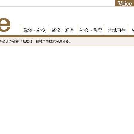
政治・外交
経済・経営
社会・教育
地域再生
の強さの秘密 「最後は、精神力で勝敗が決まる」