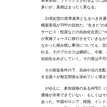
未来永劫、フィックスされるように誤
多いが、真相はまったく異なる。
21世紀型の世界基準となるべき共通
構築実現がTPPの目的だ。“生きた”
サービス・投資などの自由化合意につ
が実施フェーズに移行させていきなが
なかった積み残し事項についても、交
れる。そのプロセスは継続し、今後、
自由化をめざしていく。その道は不可
その前提条件の下、自由や法の支配
する国々が相互関係を深めていく環太
がゆえに、参加資格のあるAPEC（
価値が共有できていない、もしくはそ
あった。中国やロシア、韓国、インド