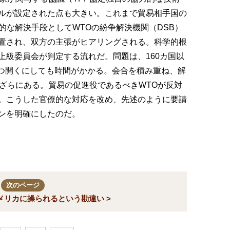
ルが設定された点も大きい。これまで貿易相手国の
的な解決手段としてWTOの紛争解決機関（DSB）
置され、双方の主張がヒアリングされる。科学的根
上級委員会が判定する流れだ。問題は、160カ国以
1つ開くにしても時間がかかる。会合を積み重ね、解
もざらにある。貿易の促進役であるべきWTOが反対
。こうした官僚的な対応を改め、先述のように要請
ンを明確にしたのだ。
次のページ
メリカに操られるという勘違い >