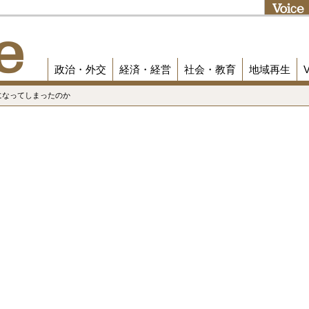
政治・外交
経済・経営
社会・教育
地域再生
定になってしまったのか