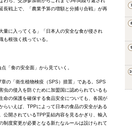
すなわち、交渉参加前からこれまで5年間繰り返され
の延長戦上で、「農業予算の増額と分捕り合戦」が再
大量に入ってくる」「日本人の安全な食が侵され
識も根強く残っている。
論点「食の安全面」から見ていく。
章の「衛生植物検疫（SPS）措置」である。SPS
害虫の侵入を防ぐために加盟国に認められているも
生命の保護を確保する食品安全についても、各国が
からいえば、TPPによって日本の食品の安全がある
。公開されているTPP妥結内容を見るかぎり、輸入
の制度変更が必要となる新たなルールは設けられて