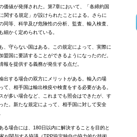
の価値が発揮された。第7章において、「各締約国
上に関する規定」が設けられたことによる。さらに
の同等、科学及び危険性の分析、監査、輸入検査、
も細かく定められている。
も、守らない国はある。この規定によって、実際に
加盟国に要請することができるようになったのだ。
情報を提供する義務が発生する点だ。
輸出する場合の双方にメリットがある。輸入の場
沿って、相手国は輸出検疫や検査をする必要がある。
スが多い場合など、これまでも照会はできたが、す
った。新たな規定によって、相手国に対して安全
。
る場合には、180日以内に解決することを目的と
家が関与する協議（TPP協定独自の協力的な技術