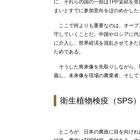
に、それらの国の一部はTPP妥結を受
まいとすでに参加意向をほのめかした
ここで何よりも重要なのは、オープン
守していくことだ。中国やロシアに代
に介入し、世界経済を混乱させてきた
ためである。
そうした将来像を先取りしながら、
義し、未来像を現場の農業者、そして
衛生植物検疫（SPS
ところが、日本の農政に目を向ければ