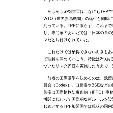
そもそもSPS措置は、なにもTPPで
WTO（世界貿易機関）の誕生と同時に
則っている。TPPに限らず、これま
り、専門家のあいだでは「日本の食の
マだと片付けられていた。
これだけでは納得できない向きもあろ
て理解を深めていこう。特徴は2つあ
づいたリスク評価を実施したうえで、
前者の国際基準を決めるのは、残留
員会（Codex）、口蹄疫やBSEなど
防疫は国際植物防疫条約（IPPC）事
機関に代わって国際的な新ルールを設
じめとするTPP加盟国では現状の国