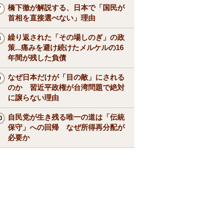
橋下徹が解説する、日本で「国民が
首相を直接選べない」理由
繰り返された「その場しのぎ」の政
策...痛みを避け続けたメルケルの16
年間が残した負債
なぜ日本だけが「目の敵」にされる
のか 習近平政権が台湾問題で絶対
に譲らない理由
自民党が生き残る唯一の道は「伝統
保守」への回帰 なぜ所得再分配が
必要か