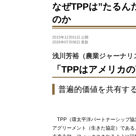
なぜTPPは”たる
のか
2015年12月01日 公開
2026年07月06日 更新
浅川芳裕（農業ジャーナリ
「TPPはアメリカ
普遍的価値を共有す
TPP（環太平洋パートナーシップ協
アグリーメント（生きた協定）である