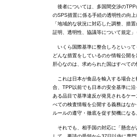
後者については、多国間交渉のTPP
のSPS措置に係る手続の透明性の向
「地域的な状況に対応した調整、措置
証明、透明性、協議等について規定」
いくら国際基準に整合しろといって
どんな措置をしているのか情報公開を
肝心なのは、求められた国はすべての
これは日本が食品を輸入する場合と
合、TPP以前でも日本の安全基準に
ある品目で基準違反が発見されるケー
べての検査情報を公開する義務はなか
ルールの遵守・徹底を促す契機になる
それでも、相手国の対応に「懸念があ
して、要請の受領から37日以内に専門