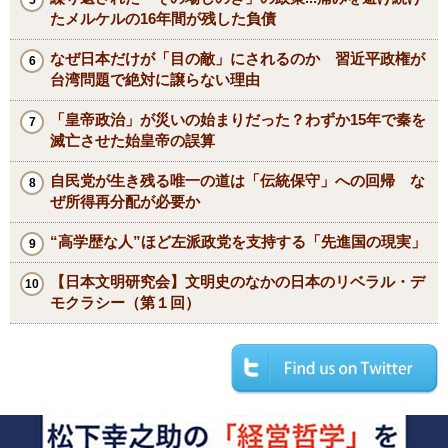
たメルケルの16年間が残した負債
なぜ日本だけが「目の敵」にされるのか 習近平政権が
台湾問題で絶対に譲らない理由
「皇帝政治」が災いの始まりだった？わずか15年で秦を
滅亡させた始皇帝の誤算
自民党が生き残る唯一の道は「伝統保守」への回帰 な
ぜ所得再分配が必要か
“高学歴な人”ほど左派政党を支持する「先進国の現実」
【日本文明研究会】文明史のなかの日本のリベラル・デ
モクラシー（第１回）