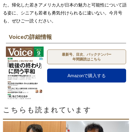
た。帰化した若きアメリカ人が日本の魅力と可能性について語
る姿に、シニアも若者も勇気付けられるに違いない。今月号
も、ぜひご一読ください。
Voiceの詳細情報
最新号、目次、バックナンバー
年間購読はこちら
Amazonで購入する
こちらも読まれています