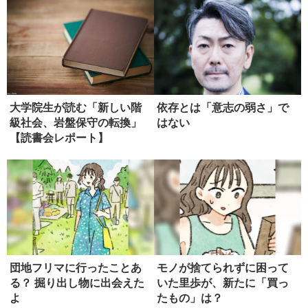
大学院生が読む「新しい階
依存とは「意志の弱さ」で
級社会、岩盤保守の転換」
はない
【読書会レポート】
団地フリマに行ったことあ
モノが捨てられずに困って
る？ 掘り出し物に出会えた
いた里歩が、新たに「買っ
よ
たもの」は？