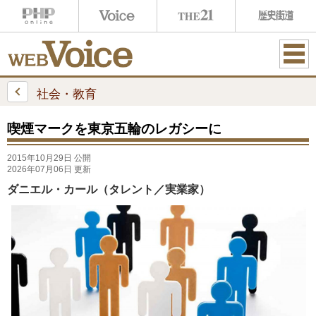
ME
NU
社会・教育
喫煙マークを東京五輪のレガシーに
2015年10月29日 公開
2026年07月06日 更新
ダニエル・カール（タレント／実業家）