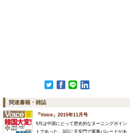
関連書籍・雑誌
『Voice」2015年11月号
9月は中国にとって歴史的なターニングポイン
トであった。3日に天安門で軍事パレードがあ