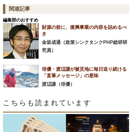
関連記事
編集部のおすすめ
財源の前に、復興事業の内容を詰めるべ
き
金坂成通（政策シンクタンクPHP総研研
究員）
俳優・渡辺謙が被災地に毎日送り続ける
「直筆メッセージ」の意味
渡辺謙（俳優）
こちらも読まれています