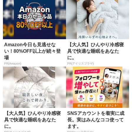
Amazon今日も見逃せな
【大人気】ひんやり冷感寝
い！80%OFF以上が続々登
具で快適な睡眠をあなた
場
に。
PR(Amazon)
PR(アイリスプラザ)
【大人気】ひんやり冷感寝
SNSアカウントを着実に成
具で快適な睡眠をあなた
長。実はみんなココ使って
に。
ます。