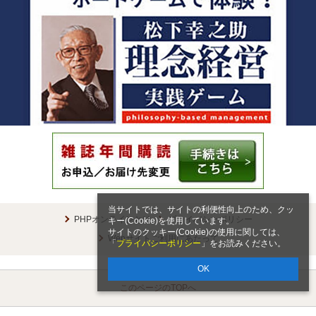
当サイトでは、サイトの利便性向上のため、クッ
PHPオンラインとは
プライバシーポリシー
キー(Cookie)を使用しています。
サイトのクッキー(Cookie)の使用に関しては、
Webサイトご利用にあたって
「
プライバシーポリシー
」をお読みください。
OK
このページのTOPへ