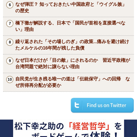
なぜ弾圧？ 知っておきたい中国政府と「ウイグル族」
の歴史
橋下徹が解説する、日本で「国民が首相を直接選べな
い」理由
繰り返された「その場しのぎ」の政策...痛みを避け続け
たメルケルの16年間が残した負債
なぜ日本だけが「目の敵」にされるのか 習近平政権が
台湾問題で絶対に譲らない理由
自民党が生き残る唯一の道は「伝統保守」への回帰 な
ぜ所得再分配が必要か