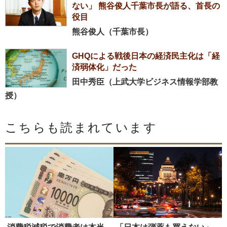
ない」 熊谷俊人千葉市長が語る、首長の
役目
熊谷俊人（千葉市長）
GHQによる戦後日本の経済民主化は「経
済弱体化」だった
田中秀臣（上武大学ビジネス情報学部教
授）
こちらも読まれています