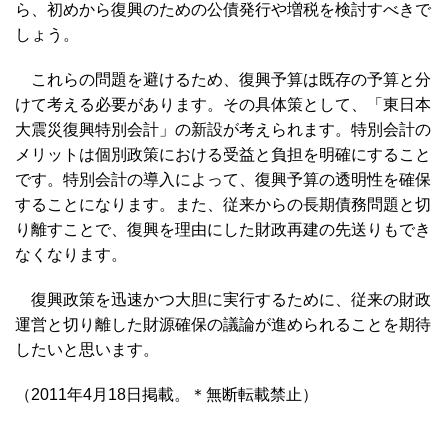
ら、初めから復興のための公債発行や増税を検討すべきで
しょう。
これらの問題を避けるため、復興予算は既存の予算と分
けて考える必要があります。その具体策として、「東日本
大震災復興特別会計」の新設が考えられます。特別会計の
メリットは個別政策における受益と負担を明確にすること
です。特別会計の導入によって、復興予算の透明性を確保
することになります。また、従来からの長期債務問題と切
り離すことで、復興を理由にした財政再建の先送りもでき
なくなります。
復興政策を迅速かつ大胆に実行するために、従来の財政
運営と切り離した財源確保の議論が進められることを期待
したいと思います。
（2011年4月18日掲載。＊無断転載禁止）