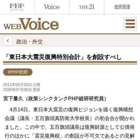
ME
NU
政治・外交
「東日本大震災復興特別会計」を創設すべし
#PHP総研
2011年04月20日 公開
2026年07月06日 更新
宮下量久（政策シンクタンクPHP総研研究員）
4月14日、東日本大震災の復興ビジョンを描く復興構想
会議（議長・五百旗頭真防衛大学校長）の初会合が開かれ
ました。この中で、五百旗頭議長は復興財源として公債発
行のほかに「震災復興税」の創設が不可欠であるとの見解