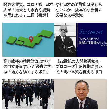
関東大震災、コロナ禍...日本
なぜ日本の避難所は変わら
人が「過去と向き合う姿勢
ないのか 抜本的な改善に
を問われる」二冊【書評】
必要な人権意識
高市政権の積極財政は地方
【22世紀の人間像研究会・
の自立を促すか？ 過去に学
プロローグ】転換期におい
ぶ「地方を強くする条件」
て人間の本質を捉える糸口
とは