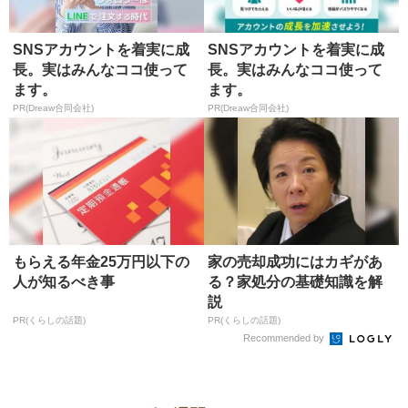
SNSアカウントを着実に成
SNSアカウントを着実に成
長。実はみんなココ使って
長。実はみんなココ使って
ます。
ます。
PR(Dreaw合同会社)
PR(Dreaw合同会社)
もらえる年金25万円以下の
家の売却成功にはカギがあ
人が知るべき事
る？家処分の基礎知識を解
説
PR(くらしの話題)
PR(くらしの話題)
Recommended by