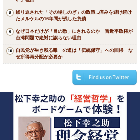
繰り返された「その場しのぎ」の政策...痛みを避け続け
たメルケルの16年間が残した負債
なぜ日本だけが「目の敵」にされるのか 習近平政権が
台湾問題で絶対に譲らない理由
自民党が生き残る唯一の道は「伝統保守」への回帰 な
ぜ所得再分配が必要か