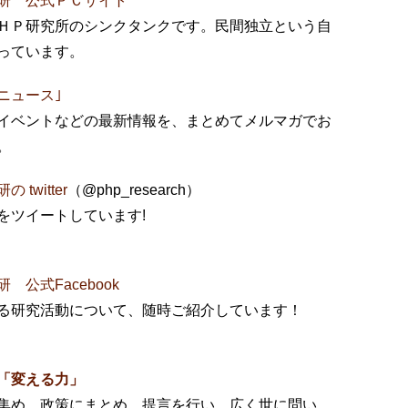
研 公式ＰＣサイト
ＨＰ研究所のシンクタンクです。民間独立という自
っています。
ニュース｣
イベントなどの最新情報を、まとめてメルマガでお
発行）。
twitter
（@php_research）
をツイートしています!
公式Facebook
る研究活動について、随時ご紹介しています！
「変える力」
集め、政策にまとめ、提言を行い、広く世に問い、