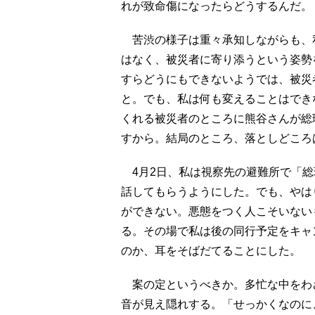
れが致命傷になったらどうするんだ。
苦渋の様子は重々承知しながらも、
はなく、被災者に寄り添うという姿勢
すらどうにもできないようでは、被災
と。でも、私は何も変えることはでき
くれる被災者のところに熊谷さんが総
すから。結局のところ、落としどころ
4月2日、私は視察先の避難所で「総
話してもらうようにした。でも、やは
ができない。悪態をつく人こそいない
る。その場で私は後の同行予定をキャ
のか、耳をそばだてることにした。
案の定というべきか。多忙な中をわ
音が見え隠れする。「せっかくなのに