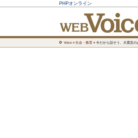
PHPオンライン
Voice
»
社会・教育
» 今だから話そう、大震災の