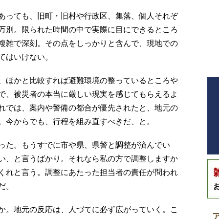
あっても、旧町・旧村や行政区、集落、個人それぞ
万別。限られた時間の中で実際に目にできるところ
複雑で深刻。その点をしっかりと含んで、現地での
てはいけない。
、ほかと比較すれば避難環境の整っているところや
で、被災者の本当に厳しい現実を感じてもらえるよ
れでは、案内や警備の都合が優先されたと、地元の
。今からでも、行程を組み直すべきだ、と。
った。もうすでに市や県、県警と調整が済んでい
い、と言うばかり。それなら私の方で調整しますか
くれと言う。調整にあたった担当者の責任が問われ
だ。
か。地元の反応は、人づてに必ず広がっていく。こ