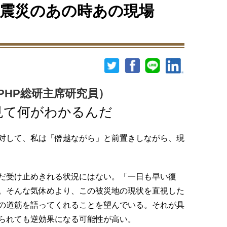
震災のあの時あの現場
PHP総研主席研究員）
見て何がわかるんだ
対して、私は「僭越ながら」と前置きしながら、現
だ受け止めきれる状況にはない。「一日も早い復
。そんな気休めより、この被災地の現状を直視した
の道筋を語ってくれることを望んでいる。それが具
られても逆効果になる可能性が高い。