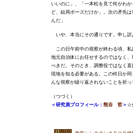
いいのに」、「一本松を見て何がわか
ど、結局ポーズだけか」。次の矛先は
んだ」
いや、本当にその通りです。申し訳
この日午前中の視察が終わる頃、私
地元自治体にお任せするのではなく、
べきだ。そのとき、調整役ではなく直
現地を知る必要がある。この何日か同
んな視察が繰り返されないことを祈っ
（つづく）
＜
研究員プロフィール：
熊谷 哲
＞
☆