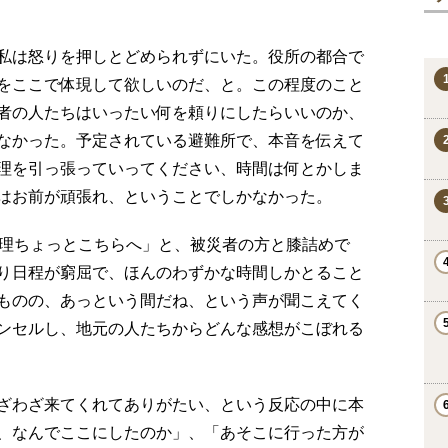
私は怒りを押しとどめられずにいた。役所の都合で
をここで体現して欲しいのだ、と。この程度のこと
者の人たちはいったい何を頼りにしたらいいのか、
なかった。予定されている避難所で、本音を伝えて
理を引っ張っていってください、時間は何とかしま
はお前が頑張れ、ということでしかなかった。
理ちょっとこちらへ」と、被災者の方と膝詰めで
り日程が窮屈で、ほんのわずかな時間しかとること
ものの、あっという間だね、という声が聞こえてく
ンセルし、地元の人たちからどんな感想がこぼれる
ざわざ来てくれてありがたい、という反応の中に本
、なんでここにしたのか」、「あそこに行った方が