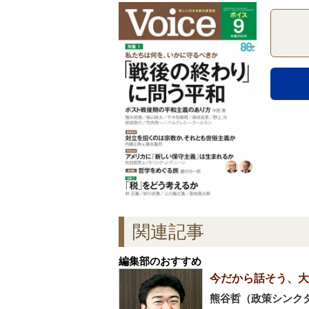
関連記事
編集部のおすすめ
今だから話そう、大
熊谷哲（政策シンクタ