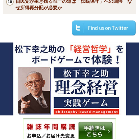
自民党が生き残る唯一の道は「伝統保守」への回帰 な
ぜ所得再分配が必要か