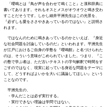
「嚶鳴とは『鳥が声を合わせて鳴くこと』と漢和辞典に
書いてあります。それもオスとメスがオウオウと鳴き交わ
すことだそうです。しかし細井平洲先生はこの光景を、
『必ずしも愛をささやきあっているのではない』と説明さ
れます。
ではなんのために鳴きあっているのかといえば、『身近
な社会問題を討論しているのだ』といわれます。平洲先生
が江戸におけるご自身の学塾を『嚶鳴館』と名づけられた
のは、そういう意味がこめられていました。つまり、『こ
の塾で学ぶ者は、ただ古いテキストの字句解釈で時間をす
ごすのではなく、現実に起っている身近な問題をテーマに
して、どうすればよいかを大いに議論してほしい』という
ことなのです。
平洲先生の、
・学んだことは必ず実行する。
・実行できない理論は学問ではない。