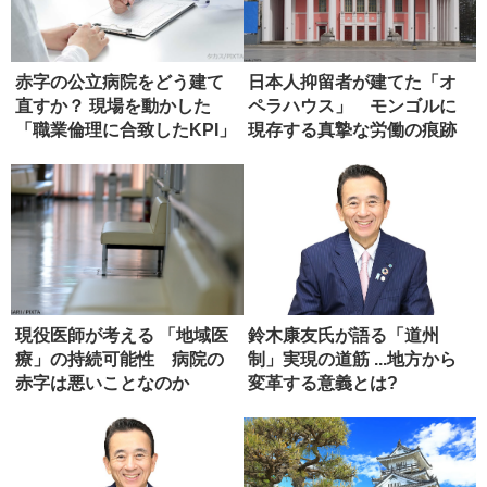
赤字の公立病院をどう建て
日本人抑留者が建てた「オ
直すか？ 現場を動かした
ペラハウス」 モンゴルに
「職業倫理に合致したKPI」
現存する真摯な労働の痕跡
現役医師が考える 「地域医
鈴木康友氏が語る「道州
療」の持続可能性 病院の
制」実現の道筋 ...地方から
赤字は悪いことなのか
変革する意義とは?