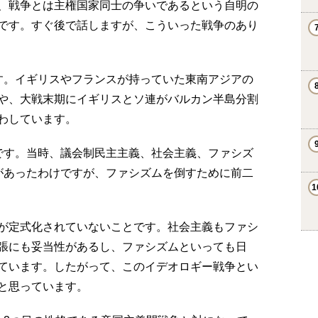
、戦争とは主権国家同士の争いであるという自明の
です。すぐ後で話しますが、こういった戦争のあり
す。イギリスやフランスが持っていた東南アジアの
や、大戦末期にイギリスとソ連がバルカン半島分割
わしています。
です。当時、議会制民主主義、社会主義、ファシズ
があったわけですが、ファシズムを倒すために前二
が定式化されていないことです。社会主義もファシ
張にも妥当性があるし、ファシズムといっても日
ています。したがって、このイデオロギー戦争とい
と思っています。