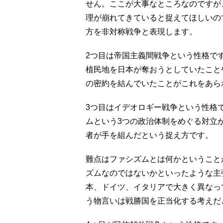
せん。ここが大事なところなのですが
理が崩れてきていると捉えてほしいの
方を非対称戦争と表現します。
2つ目は帝国主義間戦争という性格で
植民地を日本が奪おうとしていたこと
の密約を結んでいたことがこれをあら
3つ目はイデオロギー戦争という性格
ムという3つの政治体制をめぐる対立
者が手を組んだという捉え方です。
難点はファシズムとは何かということ
ズムなのではないかといったような主
本、ドイツ、イタリアで大きく異なっ
う物言いは戦勝国を正当化する考えだ