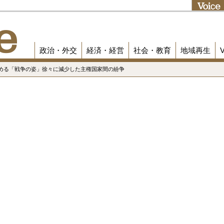
政治・外交
経済・経営
社会・教育
地域再生
始める「戦争の姿」徐々に減少した主権国家間の紛争