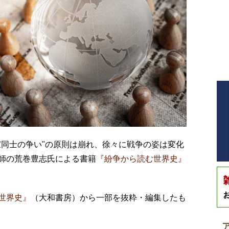
家同士の争い"の原則は崩れ、徐々に戦争の姿は変化
師の荒巻豊志氏による書籍
『紛争から読む世界史』
世界史』
（大和書房）から一部を抜粋・編集したも