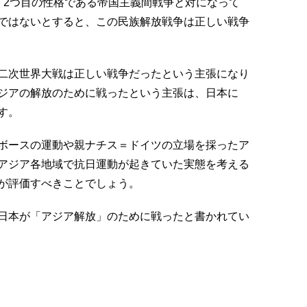
。2つ目の性格である帝国主義間戦争と対になって
ではないとすると、この民族解放戦争は正しい戦争
二次世界大戦は正しい戦争だったという主張になり
ジアの解放のために戦ったという主張は、日本に
す。
ボースの運動や親ナチス＝ドイツの立場を採ったア
アジア各地域で抗日運動が起きていた実態を考える
が評価すべきことでしょう。
日本が「アジア解放」のために戦ったと書かれてい