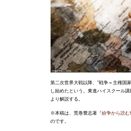
第二次世界大戦以降、"戦争＝主権国
し始めたという。東進ハイスクール講
より解説する。
※本稿は、荒巻豊志著
『紛争から読む
のです。