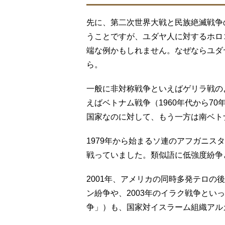
先に、第二次世界大戦と民族絶滅戦争
うことですが、ユダヤ人に対するホロ
端な例かもしれません。なぜならユダ
ら。
一般に非対称戦争といえばゲリラ戦の
えばベトナム戦争（1960年代から7
国家なのに対して、もう一方は南ベト
1979年から始まるソ連のアフガニス
戦っていました。類似語に低強度紛争
2001年、アメリカの同時多発テロの
ン紛争や、2003年のイラク戦争とい
争」）も、国家対イスラーム組織アル