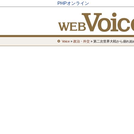
PHPオンライン
Voice
»
政治・外交
» 第二次世界大戦から崩れ