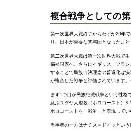
複合戦争としての第
第一次世界大戦終了からわずか20年
り、日本が重要な関与国となったこと
第二次世界大戦は第一次世界大戦で生
福祉国家へ、さらにイギリス、フラン
することで民族自決理念の普遍化は決
が複合した戦争と評価されています。
まず1つ目が民族絶滅戦争という性格で
及ぶユダヤ人虐殺（ホロコースト）を
ホロコーストを「戦争」と表現してい
当事者の一方はナチス＝ドイツという