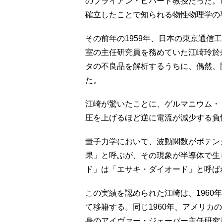
のブライアン・ピパード教授だった。
確立したことで知られる物性物理学の
その前年の1959年、日本の東京通信
室の主任研究員を務めていた江崎玲於
タの不良品を解析するうちに、偶然、
た。
江崎が驚いたことに、ゲルマニウム・
圧を上げるほど逆に電流が減少する負
量子力学において、波動関数がポテン
果」と呼ぶが、その現象が半導体で生
ド」は「エサキ・ダイオード」と呼ば
この実績を認められた江崎は、1960
て移籍する。同じ1960年、アメリカ
身のアイヴァー・ジェーバー主任研究