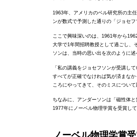
1963年、アメリカのベル研究所の主
ンが数式で予測した通りの「ジョセフ
ここで興味深いのは、1961年から19
大学で1年間招聘教授として過ごし、
ソンは、当時の思い出を次のように述
「私の講義をジョセフソンが受講して
すべてが正確でなければ気が済まなか
ころにやってきて、そのミスについて
ちなみに、アンダーソンは「磁性体と
1977年にノーベル物理学賞を受賞し
ノーベル物理学賞受