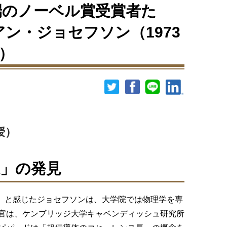
端のノーベル賞受賞者た
アン・ジョセフソン（1973
）
授）
」の発見
問」と感じたジョセフソンは、大学院では物理学を専
官は、ケンブリッジ大学キャベンディッシュ研究所