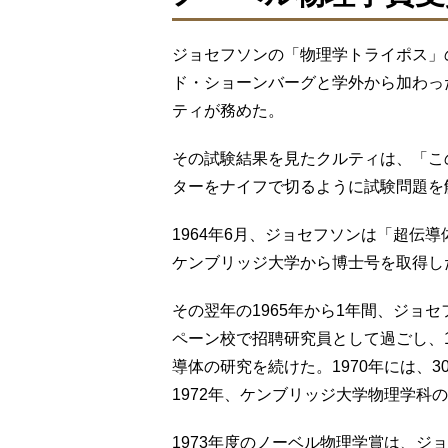
ジョセフソンの「物理学トライポス」
ド・ショーンバーグと学外から加わっ
ティが務めた。
その試験結果を見たクルティは、「こ
ターをナイフで切るように試験問題を
1964年6月、ジョセフソンは「超伝
ケンブリッジ大学から博士号を取得し
その翌年の1965年から1年間、ジョ
ペーン校で招聘研究員として過ごし、1
導体の研究を続けた。1970年には、
1972年、ケンブリッジ大学物理学科
1973年度のノーベル物理学賞は、ジ