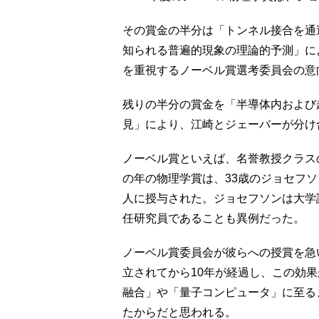
その賞金の半分は「トンネル接合を通
知られる普遍的現象の理論的予測」に
を重視するノーベル賞選考委員会の意
残りの半分の賞金を「半導体内および
見」により、江崎とジェーバーが分け
ノーベル賞といえば、名誉教授クラス
の年の物理学賞は、33歳のジョセフソ
人に授与された。ジョセフソンは大学
任研究員であることも異例だった。
ノーベル賞委員会が彼らへの授賞を急
立されてから10年が経過し、この効
融合」や「量子コンピュータ」に至る
たからだと思われる。