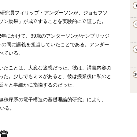
任研究員フィリップ・アンダーソンが、ジョセフソ
ソン効果」が成立することを実験的に立証した。
62年にかけて、39歳のアンダーソンがケンブリッジ
その間に講義を担当していたことである。アンダー
べている。
いたことは、大変な迷惑だった。彼は、講義内容の
った。少しでもミスがあると、彼は授業後に私のと
延々と事細かに指摘するのだった」
無秩序系の電子構造の基礎理論的研究」により、
ている。
賞