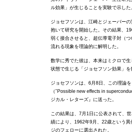
ル効果」が生じることを実験で示した
ジョセフソンは、江崎とジェーバーの
抱いて研究を開始した。その結果、19
弱く接合させると、超伝導電子対（つ
流れる現象を理論的に解明した。
数学に秀でた彼は、本来はミクロで生
状態で生じる「ジョセフソン効果」を
ジョセフソンは、6月8日、この理論
（"Possible new effects in sup
ジカル・レターズ』に送った。
この結果は、7月1日に公表されて、
績により、1962年9月、22歳とい
ジのフェローに選出された。