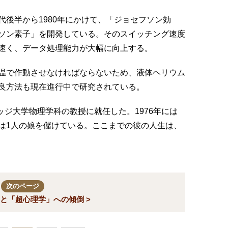
年代後半から1980年にかけて、「ジョセフソン効
ソン素子」を開発している。そのスイッチング速度
速く、データ処理能力が大幅に向上する。
温で作動させなければならないため、液体ヘリウム
良方法も現在進行中で研究されている。
リッジ大学物理学科の教授に就任した。1976年には
は1人の娘を儲けている。ここまでの彼の人生は、
次のページ
と「超心理学」への傾倒 >