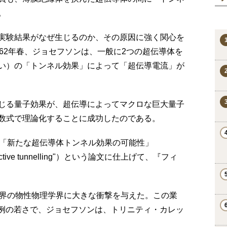
。
実験結果がなぜ生じるのか、その原因に強く関心を
62年春、ジョセフソンは、一般に2つの超伝導体を
い）の「トンネル効果」によって「超伝導電流」が
じる量子効果が、超伝導によってマクロな巨大量子
数式で理論化することに成功したのである。
を「新たな超伝導体トンネル効果の可能性」
erconductive tunnelling"）という論文に仕上げて、『フィ
世界の物性物理学界に大きな衝撃を与えた。この業
う異例の若さで、ジョセフソンは、トリニティ・カレッ