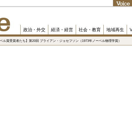
政治・外交
経済・経営
社会・教育
地域再生
ーベル賞受賞者たち】第20回 ブライアン・ジョセフソン（1973年ノーベル物理学賞）