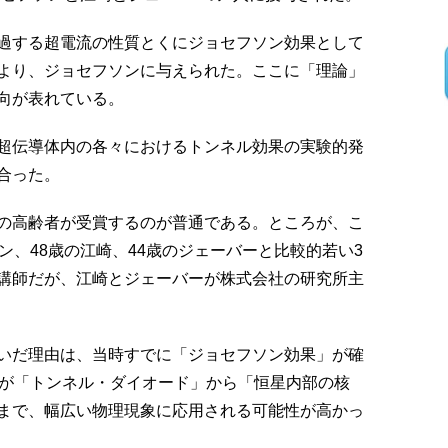
過する超電流の性質とくにジョセフソン効果として
より、ジョセフソンに与えられた。ここに「理論」
向が表れている。
超伝導体内の各々におけるトンネル効果の実験的発
合った。
の高齢者が受賞するのが普通である。ところが、こ
ン、48歳の江崎、44歳のジェーバーと比較的若い3
講師だが、江崎とジェーバーが株式会社の研究所主
いだ理由は、当時すでに「ジョセフソン効果」が確
果が「トンネル・ダイオード」から「恒星内部の核
まで、幅広い物理現象に応用される可能性が高かっ