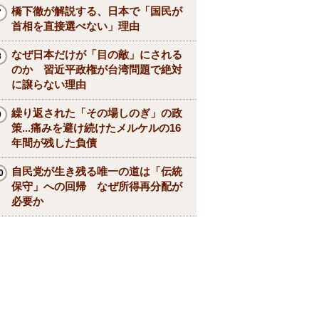
橋下徹が解説する、日本で「国民が
首相を直接選べない」理由
なぜ日本だけが「目の敵」にされる
のか 習近平政権が台湾問題で絶対
に譲らない理由
繰り返された「その場しのぎ」の政
策...痛みを避け続けたメルケルの16
年間が残した負債
自民党が生き残る唯一の道は「伝統
保守」への回帰 なぜ所得再分配が
必要か