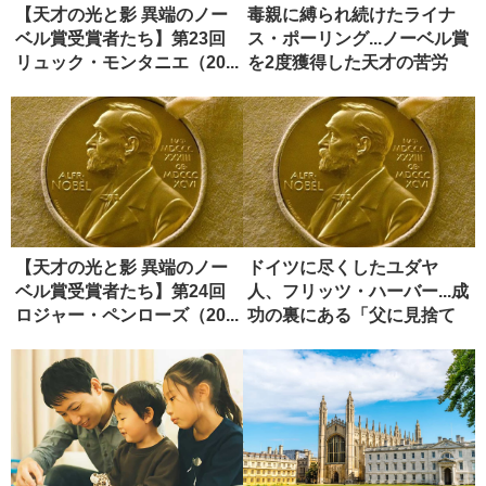
【天才の光と影 異端のノー
毒親に縛られ続けたライナ
ベル賞受賞者たち】第23回
ス・ポーリング...ノーベル賞
リュック・モンタニエ（20...
を2度獲得した天才の苦労
【天才の光と影 異端のノー
ドイツに尽くしたユダヤ
ベル賞受賞者たち】第24回
人、フリッツ・ハーバー...成
ロジャー・ペンローズ（20...
功の裏にある「父に見捨て
られ...