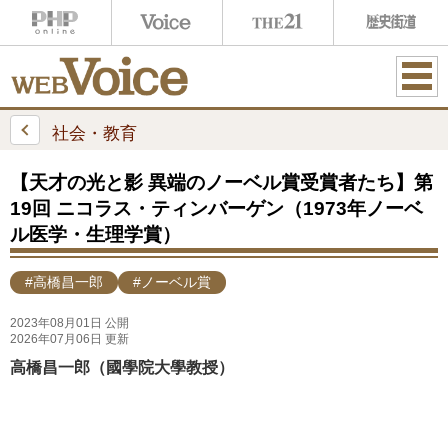
ME
NU
社会・教育
【天才の光と影 異端のノーベル賞受賞者たち】第
19回 ニコラス・ティンバーゲン（1973年ノーベ
ル医学・生理学賞）
#高橋昌一郎
#ノーベル賞
2023年08月01日 公開
2026年07月06日 更新
高橋昌一郎（國學院大學教授）