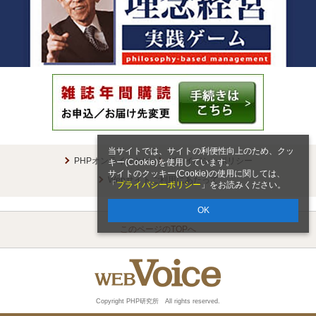
当サイトでは、サイトの利便性向上のため、クッ
PHPオンラインとは
プライバシーポリシー
キー(Cookie)を使用しています。
サイトのクッキー(Cookie)の使用に関しては、
Webサイトご利用にあたって
「
プライバシーポリシー
」をお読みください。
OK
このページのTOPへ
Copyright PHP研究所 All rights reserved.