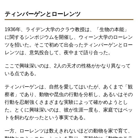
ティンバーゲンとローレンツ
1936年、ライデン大学のクラウ教授は、「生物の本能」
に関するシンポジウムを開催し、ウィーン大学のローレン
ツを招いた。そこで初めて出会ったティンバーゲンとロー
レンツは、意気投合して、夜中まで語り合った。
ここで興味深いのは、2人の天才の性格がかなり異なって
いる点である。
ティンバーゲンは、自然を愛してはいたが、あくまで「観
察者」であり、動物や昆虫の行動を分析し、あるいはその
行動を忍耐強くさまざまな実験によって確かめようとし
た。とくに興味深いのは、彼が生涯一度も、家庭ではペッ
トを飼わなかったという事実である。
一方、ローレンツは数えきれないほどの動物を家で育て、