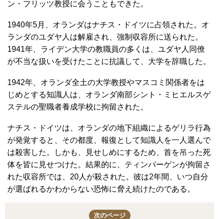
ン・フリッツ教授に会うこともできた。
1940年5月、オランダはナチス・ドイツに占領された。オ
ランダのユダヤ人は解雇され、強制収容所に送られた。
1941年、ライデン大学の教職員の多くは、ユダヤ人同僚
が不当な扱いを受けたことに抗議して、大学を辞職した。
1942年、オランダ全土の大学教授やマスコミ関係者をは
じめとする知識人は、オランダ南部シント・ミヒエルスゲ
ステルの聖職者養成学校に拘留された。
ナチス・ドイツは、オランダの地下組織によるゲリラ行為
が発覚すると、その都度、報復として知識人を一人選んで
は殺害した。しかも、見せしめにするため、首を吊った死
体を皆に見せつけた。結果的に、ティンバーゲンが拘留さ
れた収容所では、20人が殺された。彼は2年間、いつ自分
が選ばれるかわからない恐怖に脅え続けたのである。
次のページ