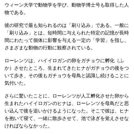
ウィーン大学で動物学を学び、動物学博士号も取得した人
物である。
彼の研究で最も知られるのは「刷り込み」である。一般に
「刷り込み」とは、短時間に与えられた特定の記憶が長時
間にわたって個体に影響を与える一定の「学習」を指し、
さまざまな動物の行動に観察されている。
ローレンツは、ハイイロガンの卵をガチョウに孵化（ふ
か）させたところ、生まれてきたヒナがガチョウの後をつ
いて歩き、その後もガチョウを母鳥と認識し続けることに
気付いた。
さらに驚いたことに、ローレンツが人工孵化させた卵から
生まれたハイイロガンのヒナは、ローレンツを母鳥だと思
い込んで後を追いかけるようになった。そこで彼は、ヒナ
を抱いて寝て、一緒に散歩させて、池で泳ぎを覚えさせな
ければならなかった。