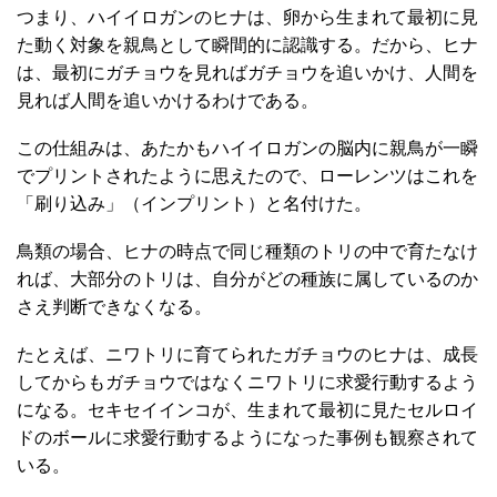
つまり、ハイイロガンのヒナは、卵から生まれて最初に見
た動く対象を親鳥として瞬間的に認識する。だから、ヒナ
は、最初にガチョウを見ればガチョウを追いかけ、人間を
見れば人間を追いかけるわけである。
この仕組みは、あたかもハイイロガンの脳内に親鳥が一瞬
でプリントされたように思えたので、ローレンツはこれを
「刷り込み」（インプリント）と名付けた。
鳥類の場合、ヒナの時点で同じ種類のトリの中で育たなけ
れば、大部分のトリは、自分がどの種族に属しているのか
さえ判断できなくなる。
たとえば、ニワトリに育てられたガチョウのヒナは、成長
してからもガチョウではなくニワトリに求愛行動するよう
になる。セキセイインコが、生まれて最初に見たセルロイ
ドのボールに求愛行動するようになった事例も観察されて
いる。