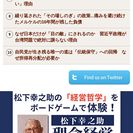
い」理由
繰り返された「その場しのぎ」の政策...痛みを避け続け
たメルケルの16年間が残した負債
なぜ日本だけが「目の敵」にされるのか 習近平政権が
台湾問題で絶対に譲らない理由
自民党が生き残る唯一の道は「伝統保守」への回帰 な
ぜ所得再分配が必要か