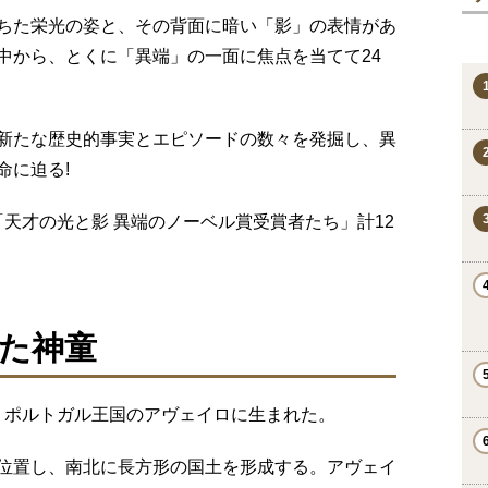
ちた栄光の姿と、その背面に暗い「影」の表情があ
中から、とくに「異端」の一面に焦点を当てて24
新たな歴史的事実とエピソードの数々を発掘し、異
命に迫る!
「天才の光と影 異端のノーベル賞受賞者たち」計12
た神童
9日、ポルトガル王国のアヴェイロに生まれた。
位置し、南北に長方形の国土を形成する。アヴェイ