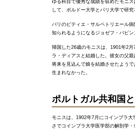
ゆる科目で優秀な成績を収めたモニス
して、ボルドー大学とパリ大学で研究
パリのピティエ・サルペトリエール病
知られるようになるジョゼフ・バビン
帰国した26歳のモニスは、1901年2
ラ・ディアスと結婚した。彼女の父親
将来を見込んで娘を結婚させたようで
生まれなかった。
ポルトガル共和国と
モニスは、1902年7月にコインブラ大
さでコインブラ大学医学部の解剖学・