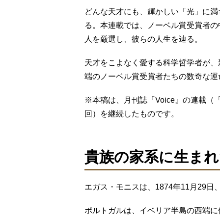
どんな天才にも、輝かしい「光」に満
る。本連載では、ノーベル賞受賞者の
人を厳選し、彼らの人生を辿る。
天才をこよなく愛する科学哲学者が、
端のノーベル賞受賞者たちの数奇な運
※本稿は、月刊誌『Voice』の連載（
回）を継続したものです。
貴族の家系に生まれ
エガス・モニスは、1874年11月2
ポルトガルは、イベリア半島の西端に