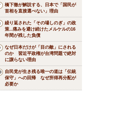
橋下徹が解説する、日本で「国民が
首相を直接選べない」理由
繰り返された「その場しのぎ」の政
策...痛みを避け続けたメルケルの16
年間が残した負債
なぜ日本だけが「目の敵」にされる
のか 習近平政権が台湾問題で絶対
に譲らない理由
自民党が生き残る唯一の道は「伝統
保守」への回帰 なぜ所得再分配が
必要か