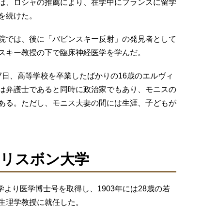
は、ロシャの推薦により、在学中にフランスに留学
を続けた。
院では、後に「バビンスキー反射」の発見者として
スキー教授の下で臨床神経医学を学んだ。
月7日、高等学校を卒業したばかりの16歳のエルヴィ
は弁護士であると同時に政治家でもあり、モニスの
ある。ただし、モニス夫妻の間には生涯、子どもが
リスボン大学
学より医学博士号を取得し、1903年には28歳の若
生理学教授に就任した。