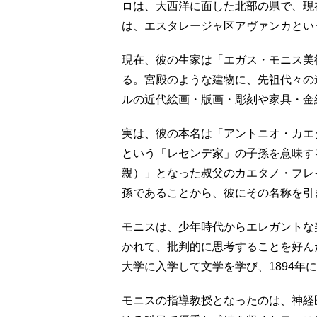
ロは、大西洋に面した北部の県で、現
は、エスタレージャ区アヴァンカとい
現在、彼の生家は「エガス・モニス美術館（C
る。宮殿のような建物に、先祖代々の
ルの近代絵画・版画・彫刻や家具・金
実は、彼の本名は「アントニオ・カエ
という「レセンデ家」の子孫を意味す
親）」となった叔父のカエタノ・フレ
孫であることから、彼にその名称を引
モニスは、少年時代からエレガントな
かれて、批判的に思考することを好んだ
大学に入学して文学を学び、1894年
モニスの指導教授となったのは、神経