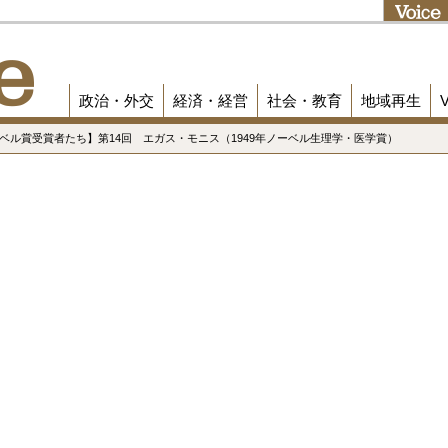
政治・外交
経済・経営
社会・教育
地域再生
ーベル賞受賞者たち】第14回 エガス・モニス（1949年ノーベル生理学・医学賞）