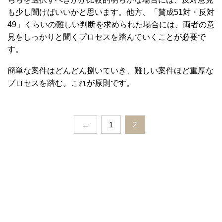
も少し聞けばいいかと思います。他方、「賛成51対・反対
49」くらいの難しい判断を求められた場合には、両者の意
見をしっかりと聞くプロセスを踏んでいくことが必要で
す。
簡単な案件はどんどん捌いていき、難しい案件ほど重厚な
プロセスを踏む。これが原則です。
←
1
2