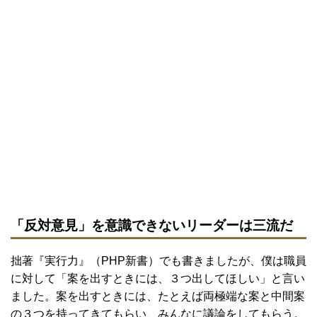
「反対意見」を意識できないリーダーは三流だ
拙著『実行力』（PHP新書）でも書きましたが、僕は職員
に対して「案を出すときには、３つ出してほしい」と言い
ました。案を出すときには、たとえば両極端な案と中間案
の３つを持ってきてもらい、みんなに議論をしてもらう。