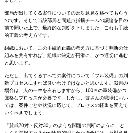
ました。
部局が出してくる案件についての反対意見を述べてもらう
のです。そして当該部局と問題点指摘チームの議論を目の
前で聞いた上で、最終的な判断を下しました。これも手続
的正義の考え方です。
組織において、この手続的正義の考え方に基づく判断の仕
組みを共有すれば、組織の決定が円滑に、かつ適切に進む
と思います。
ただし、出てくるすべての案件について「フル装備」の判
断プロセスにすれば良いわけではないと思います。裁判の
場合は、人の一生を左右しますから、100％の重装備かつ
厳格なプロセスが必要です。しかし、皆さんの職場におい
ては、案件ごとや状況に応じて、プロセスの軽重を変えて
いくべきでしょう。
「賛成70対・反対30」のような問題の判断のように、ど
ちらを選択すべきかが比較的明らかな場合には、反対意見