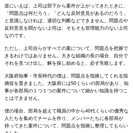
逆にいえば、上司は部下から案件が上がってきたときに、
「問題点は何だろう」「どんな反対意見があるのだろう」
と意識しなければ、適切な判断などできません。問題点や
反対意見を聞かない上司は、そもそも管理能力のない上司
なのです。
ただし、上司自らがすべての案について、問題点を把握で
きるわけではありません。大きな組織の長の場合、自分で
それを見つけ出し、解を探し始めると、必ず失敗します。
大阪府知事・市長時代の僕は、問題点を指摘してくれる指
摘役を置きました。大阪府には50くらいの部局があり、知
事が各部局の１つ１つの案件について細かい知識を持つこ
とはできません。
僕の場合、部局を超えて職員の中から40代くらいの優秀な
人たちを集めてチームを作り、メンバーたちに各部局が
持ってきた案件について、問題点を指摘し整理してもらい