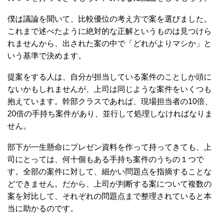
僕は議論を聞いて、比較優位の考え方で案を選びました。
これまで述べたように絶対的な正解というものは見つけら
れませんから、出された案の中で「どれがよりマシか」と
いう基準で決めます。
提案をする人は、自分が担当している案件のことしか頭に
ないかもしれませんが、上司は同じような案件をいくつも
抱えています。幹部クラスであれば、現場担当者の10倍、
20倍の手持ち案件があり、並行して処理しなければなりま
せん。
部下が一生懸命にプレゼン資料を作って持ってきても、上
司にとっては、何十個もある手持ち案件のうちの１つで
す。全部の案件に対して、細かい問題点を指摘することな
どできません。だから、上司が判断する案について複数の
案を対比して、それぞれの問題点まで整理されていると本
当に助かるのです。