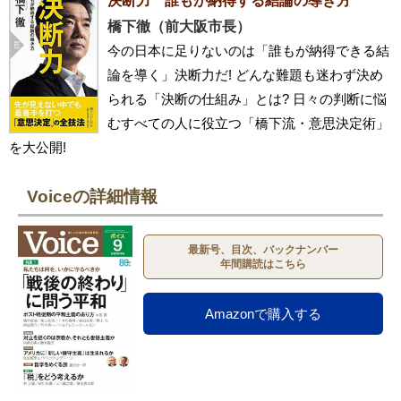
決断力 誰もが納得する結論の導き方
橋下徹（前大阪市長）
今の日本に足りないのは「誰もが納得できる結
論を導く」決断力だ! どんな難題も迷わず決め
られる「決断の仕組み」とは? 日々の判断に悩
むすべての人に役立つ「橋下流・意思決定術」
を大公開!
Voiceの詳細情報
最新号、目次、バックナンバー
年間購読はこちら
Amazonで購入する