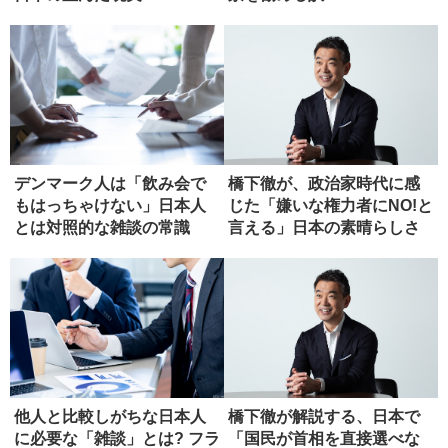
デンマーク人は「飲み会で
橋下徹が、政治家時代に感
もはっちゃけない」日本人
じた「嫌いな権力者にNO!と
とは対照的な雑談の常識
言える」日本の素晴らしさ
他人と比較しがちな日本人
橋下徹が解説する、日本で
に必要な「雑談」とは? フラ
「国民が首相を直接選べな