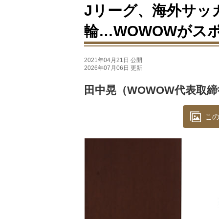
Jリーグ、海外サッ
輪…WOWOWがス
2021年04月21日 公開
2026年07月06日 更新
田中晃（WOWOW代表取
この