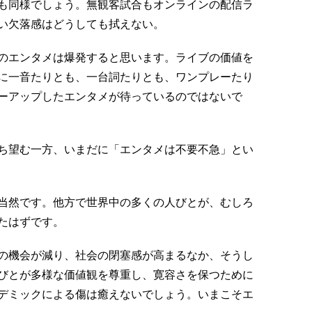
も同様でしょう。無観客試合もオンラインの配信ラ
い欠落感はどうしても拭えない。
のエンタメは爆発すると思います。ライブの価値を
に一音たりとも、一台詞たりとも、ワンプレーたり
ーアップしたエンタメが待っているのではないで
ち望む一方、いまだに「エンタメは不要不急」とい
当然です。他方で世界中の多くの人びとが、むしろ
たはずです。
の機会が減り、社会の閉塞感が高まるなか、そうし
びとが多様な価値観を尊重し、寛容さを保つために
デミックによる傷は癒えないでしょう。いまこそエ