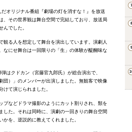
んだオリジナル番組『劇場の灯を消すな！』を放送
は、その世界観は舞台空間で完結しており、放送局
せんでした。
で観る人を想定して舞台を演出しています。演劇人
。なにせ舞台は一回限りの「生」の体験が醍醐味な
3弾はクドカン（宮藤官九郎氏）が総合演出で、
劇団）」のメンバーが出演しました。無観客で映像
分けて演じられました。
ップなどドラマ撮影のようにカット割りされ、類を
ました。それは同時に、演劇の一回きりの舞台空間
いかを、逆説的に教えてくれました。