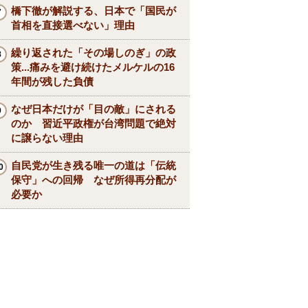
橋下徹が解説する、日本で「国民が
首相を直接選べない」理由
繰り返された「その場しのぎ」の政
策...痛みを避け続けたメルケルの16
年間が残した負債
なぜ日本だけが「目の敵」にされる
のか 習近平政権が台湾問題で絶対
に譲らない理由
自民党が生き残る唯一の道は「伝統
保守」への回帰 なぜ所得再分配が
必要か