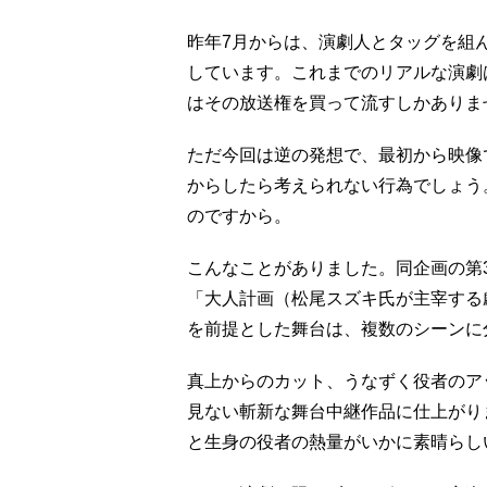
昨年7月からは、演劇人とタッグを組
しています。これまでのリアルな演劇
はその放送権を買って流すしかありま
ただ今回は逆の発想で、最初から映像
からしたら考えられない行為でしょう
のですから。
こんなことがありました。同企画の第
「大人計画（松尾スズキ氏が主宰する
を前提とした舞台は、複数のシーンに
真上からのカット、うなずく役者のア
見ない斬新な舞台中継作品に仕上がり
と生身の役者の熱量がいかに素晴らし