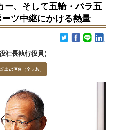
カー、そして五輪・パラ五
ポーツ中継にかける熱量
締役社長執行役員）
記事の画像（全 2 枚）