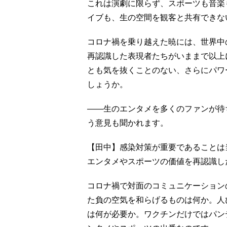
これは演劇に限らず、スポーツも音楽
イブも、生の空間を観客と共有できな
コロナ禍を乗り越えた暁には、世界中
再認識した表現者たちがいままで以上
とも気を抜くことのない、さらにパワ
しょうか。
――生のエンタメを多くのファンが待
う意見も聞かれます。
【田中】感染対策が重要であることは
エンタメやスポーツの価値を再認識し
コロナ禍で対面のコミュニケーション
た負の空気を和らげるものは何か。人
は何が必要か。ワクチンだけではパン