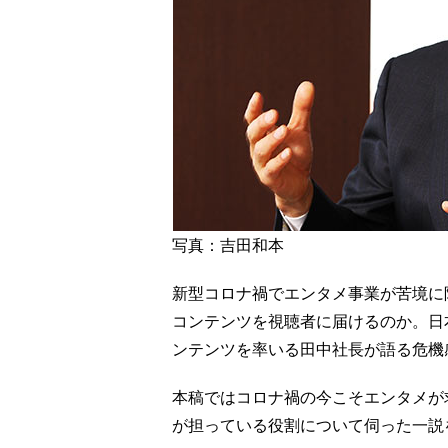
写真：吉田和本
新型コロナ禍でエンタメ事業が苦境に
コンテンツを視聴者に届けるのか。日
ンテンツを率いる田中社長が語る危機
本稿ではコロナ禍の今こそエンタメが
が担っている役割について伺った一説を