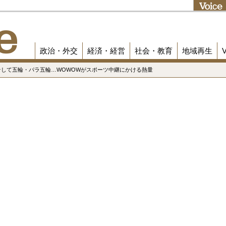
政治・外交
経済・経営
社会・教育
地域再生
そして五輪・パラ五輪…WOWOWがスポーツ中継にかける熱量