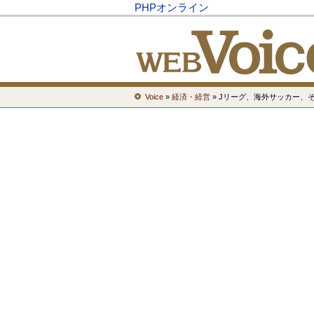
PHPオンライン
Voice
»
経済・経営
» Jリーグ、海外サッカー、