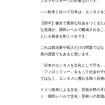
ンタメやスポーツの出番なのです。
――欧米と比べて日本は、エンタメを
【田中】健全で寛容な社会をつくるた
な意識が、国民レベルで醸成されるこ
とにも税金を割くべきです。
これは政治家や役人だけの問題ではな
身の課題でもあると思います。
「日本のエンタメを文化として守る」
「フィロソフィー」をもって社会や子
ではなく、エンタメに携わる我々自身
ドイツ政府による文化・芸術分野の手
く、国民レベルで文化・芸術への意識