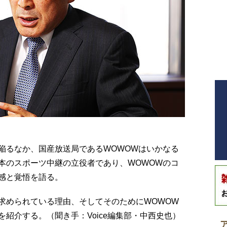
陥るなか、国産放送局であるWOWOWはいかなる
本のスポーツ中継の立役者であり、WOWOWのコ
感と覚悟を語る。
求められている理由、そしてそのためにWOWOW
紹介する。（聞き手：Voice編集部・中西史也）