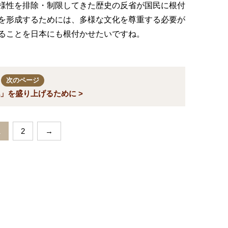
様性を排除・制限してきた歴史の反省が国民に根付
を形成するためには、多様な文化を尊重する必要が
ることを日本にも根付かせたいですね。
次のページ
」を盛り上げるために >
1
2
→