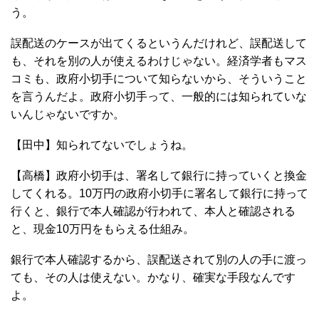
う。
誤配送のケースが出てくるというんだけれど、誤配送して
も、それを別の人が使えるわけじゃない。経済学者もマス
コミも、政府小切手について知らないから、そういうこと
を言うんだよ。政府小切手って、一般的には知られていな
いんじゃないですか。
【田中】知られてないでしょうね。
【高橋】政府小切手は、署名して銀行に持っていくと換金
してくれる。10万円の政府小切手に署名して銀行に持って
行くと、銀行で本人確認が行われて、本人と確認される
と、現金10万円をもらえる仕組み。
銀行で本人確認するから、誤配送されて別の人の手に渡っ
ても、その人は使えない。かなり、確実な手段なんです
よ。