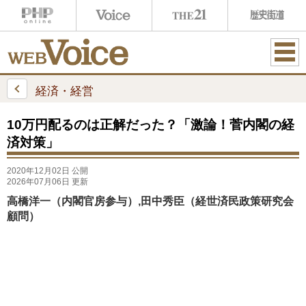
ME
NU
経済・経営
10万円配るのは正解だった？「激論！菅内閣の経
済対策」
2020年12月02日 公開
2026年07月06日 更新
高橋洋一（内閣官房参与）,田中秀臣（経世済民政策研究会
顧問）