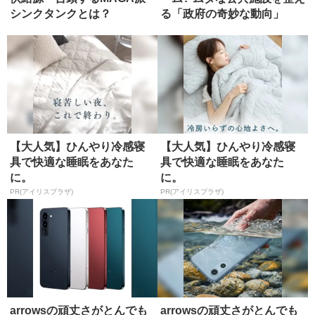
シンクタンクとは？
る「政府の奇妙な動向」
【大人気】ひんやり冷感寝
【大人気】ひんやり冷感寝
具で快適な睡眠をあなた
具で快適な睡眠をあなた
に。
に。
PR(アイリスプラザ)
PR(アイリスプラザ)
arrowsの頑丈さがとんでも
arrowsの頑丈さがとんでも