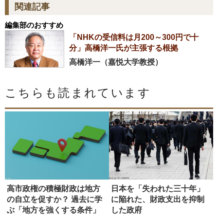
関連記事
編集部のおすすめ
「NHKの受信料は月200～300円で十
分」高橋洋一氏が主張する根拠
高橋洋一（嘉悦大学教授）
こちらも読まれています
高市政権の積極財政は地方
日本を「失われた三十年」
の自立を促すか？ 過去に学
に陥れた、財政支出を抑制
ぶ「地方を強くする条件」
した政府