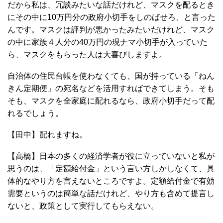
だから私は、冗談みたいな話だけれど、マスクを配るとき
にその中に10万円分の政府小切手をしのばせろ、と言った
んです。マスクは評判が悪かったみたいだけれど、マスク
の中に家族４人分の40万円の現ナマ小切手が入っていた
ら、マスクをもらった人は大喜びしますよ。
自治体の住民台帳を使わなくても、国が持っている「ねん
きん定期便」の宛名などを活用すればできてしまう。そも
そも、マスクを全家庭に配れるなら、政府小切手だって配
れるでしょう。
【田中】配れますね。
【高橋】日本の多くの経済学者が役に立っていないと私が
思うのは、「定額給付金」という言い方しかしなくて、具
体的なやり方を言えないところですよ。定額給付金で有効
需要というのは簡単な話だけれど、やり方も含めて提言し
ないと、政策として実行してもらえない。