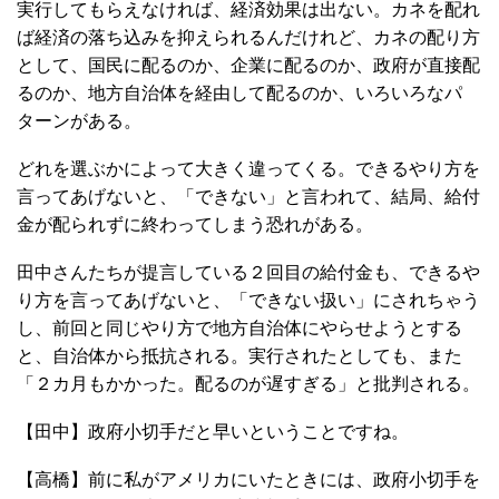
実行してもらえなければ、経済効果は出ない。カネを配れ
ば経済の落ち込みを抑えられるんだけれど、カネの配り方
として、国民に配るのか、企業に配るのか、政府が直接配
るのか、地方自治体を経由して配るのか、いろいろなパ
ターンがある。
どれを選ぶかによって大きく違ってくる。できるやり方を
言ってあげないと、「できない」と言われて、結局、給付
金が配られずに終わってしまう恐れがある。
田中さんたちが提言している２回目の給付金も、できるや
り方を言ってあげないと、「できない扱い」にされちゃう
し、前回と同じやり方で地方自治体にやらせようとする
と、自治体から抵抗される。実行されたとしても、また
「２カ月もかかった。配るのが遅すぎる」と批判される。
【田中】政府小切手だと早いということですね。
【高橋】前に私がアメリカにいたときには、政府小切手を