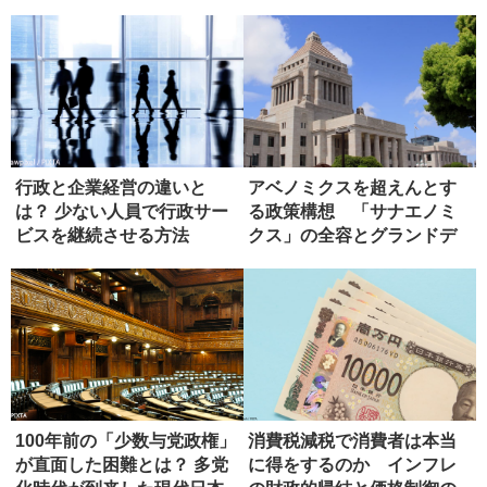
行政と企業経営の違いと
アベノミクスを超えんとす
は？ 少ない人員で行政サー
る政策構想 「サナエノミ
ビスを継続させる方法
クス」の全容とグランドデ
ザイン
100年前の「少数与党政権」
消費税減税で消費者は本当
が直面した困難とは？ 多党
に得をするのか インフレ