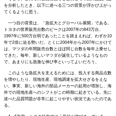
を分析したとき、以下に述べる三つの背景が浮かび上がっ
てくるように思う。
一つ目の背景は、「急拡大とグローバル展開」である。
トヨタの世界販売台数のピークは2007年の843万台、
1997年に500万台弱であったことを踏まえれば、わずか10
年で2倍に迫る勢いだ。とくに2004年から2007年にかけて
は、マツダの年間販売台数とほぼ同じ台数を毎年上乗せし
てきた。毎年、新しいマツダが誕生しているようなもの
で、あまりにも急激な伸び率といってよいだろう。
このような急拡大を支えるためには、投入する商品点数
を増やしたり、現地生産、現地調達を拡大せざるをえな
い。事実、新しい海外の部品メーカーの起用が増加し、海
外での現地生産へのシフトがこの時期に起きている。先に
述べた品質問題が非常に起こりやすい状況であったのであ
る。