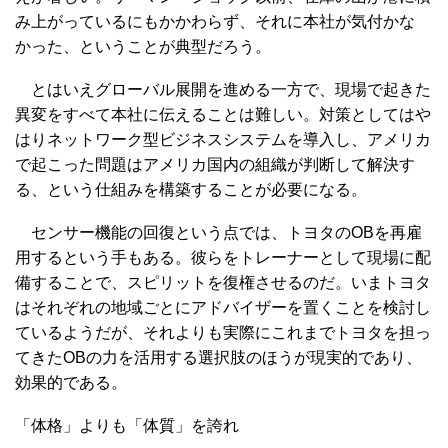
み上がっているにもかかわらず、それに本社が気付かな
かった、ということが典型だろう。
とはいえグローバル展開を進める一方で、現場で起きた
異変をすべて本社に伝えることは難しい。対策としてはや
はりネットワーク型ビジネスシステムを導入し、アメリカ
で起こった問題はアメリカ国内の組織が判断して解決す
る、という仕組みを構築することが必要になる。
センサー機能の回復という点では、トヨタのOBを再雇
用するという手もある。彼らをトレーナーとして現場に配
備することで、スピリットを復権させるのだ。いまトヨタ
はそれぞれの地域ごとにアドバイザーを置くことを検討し
ているようだが、それよりも実際にこれまでトヨタを担っ
てきたOBの力を活用する選択肢のほうが現実的であり、
効果的である。
「体格」よりも「体質」を誇れ