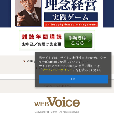
当サイトでは、サイトの利便性向上のため、クッ
PHPオンラインとは
プライバシーポリシー
キー(Cookie)を使用しています。
サイトのクッキー(Cookie)の使用に関しては、
Webサイトご利用にあたって
「
プライバシーポリシー
」をお読みください。
OK
このページのTOPへ
Copyright PHP研究所 All rights reserved.