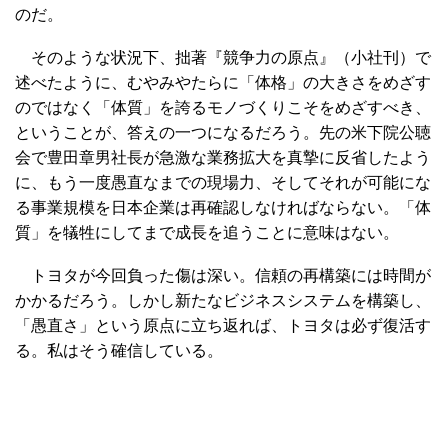
のだ。
そのような状況下、拙著『競争力の原点』（小社刊）で
述べたように、むやみやたらに「体格」の大きさをめざす
のではなく「体質」を誇るモノづくりこそをめざすべき、
ということが、答えの一つになるだろう。先の米下院公聴
会で豊田章男社長が急激な業務拡大を真摯に反省したよう
に、もう一度愚直なまでの現場力、そしてそれが可能にな
る事業規模を日本企業は再確認しなければならない。「体
質」を犠牲にしてまで成長を追うことに意味はない。
トヨタが今回負った傷は深い。信頼の再構築には時間が
かかるだろう。しかし新たなビジネスシステムを構築し、
「愚直さ」という原点に立ち返れば、トヨタは必ず復活す
る。私はそう確信している。