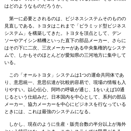
はどのようなものだろうか。
第一に必要とされるのは、ビジネスシステムそのものの
見直しである。トヨタはこれまで「ピラミッド型ビジネス
システム」を構築してきた。トヨタを頂点として、デン
ソーやアイシン精機といった直下の部品メーカー、さらに
はその下に二次、三次メーカーがある中央集権的なシステ
ムで、しかもそのほとんどが愛知県の三河地方に集中して
いる。
この「オールトヨタ」システムは1つの運命共同体であ
り、意思統一、意思伝達が比較的容易で、現場の情報も入
りやすい。以心伝心、阿吽の呼吸が通じ、1をいえば10通
じるという仕組みだ。日本国内を中心として、系列の部品
メーカー、協力メーカーを中心にビジネスを行なっている
ときには、これは最強のシステムになる。
しかし、現在のように生産・販売台数の半分以上が海外