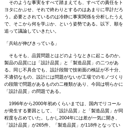
そのような事実をすべて踏まえても、すべての責任をト
ヨタにかぶせ、それで終わりとするのはあまりに早計だろ
う。必要とされているのは冷静に事実関係を分析したうえ
で、そこから何を学ぶか、という姿勢である。以下、順を
追って議論していきたい。
「兵站が伸びきっている」
そもそも、品質問題とはどのようなときに起こるのか。
製品の品質には「設計品質」と「製造品質」の二つがあ
る。同じ不具合でも、設計段階で技術面の検証が不十分、
不適切なもの、設計には問題がないが工場でのモノづくり
の段階で問題があるものの二種類があり、今回は明らかに
「設計品質」の問題である。
1996年から2000年初めくらいまでは、国内でリコール
が発生する要因として、「設計品質」と「製造品質」が同
程度を占めていた。しかし2004年には差が一気に開き、
「設計品質」が265件、「製造品質」が118件となってい