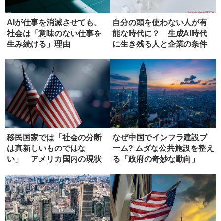
AIが仕事を消滅させても、
自分の頭を使わない人が有
社会は「意味のない仕事を
能な時代に？ 生成AI時代
生み続ける」理由
に生き残る人と企業の条件
移民国家では「社会の分断
なぜ中国でインフラ建設ブ
は真新しいものではな
ーム? ムダな公共施設を整え
い」 アメリカ国内の現状
る「政府の奇妙な動向」