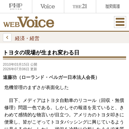
ME
NU
経済・経営
トヨタの現場が生まれ変わる日
2010年03月15日 公開
2026年07月06日 更新
遠藤功（ローランド・ベルガー日本法人会長）
危機管理のまずさが表面化した
目下、メディアはトヨタ自動車のリコール（回収・無償
修理）問題一色である。しかしその報道を見ていると、き
わめて感情的な物言いが目立つ。アメリカのトヨタ叩きに
便乗し、皆がこぞってトヨタバッシングに興じているよう