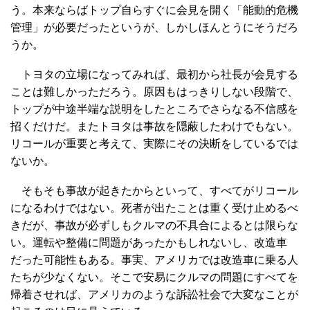
う。本来ならばトップ自らすぐに会見を開く「能動的危機
管理」が必要だったというが、しかしほんとうにそうだろ
うか。
トヨタの立場になってみれば、最初から社長が会見する
ことは難しかっただろう。原因もはっきりしない段階で、
トップが中途半端な説明をしたところでさらなる不信感を
招くだけだ。またトヨタは事故を隠蔽したわけでもない。
リコールが重要と考えて、実際にその決断をしているでは
ないか。
そもそも事故が起きたからといって、すべてがリコール
になるわけではない。死者が出たことは重く受け止めるべ
きだが、事故が必ずしもクルマの不具合によるとは限らな
い。運転や整備に問題があったかもしれないし、改造車
だった可能性もある。事実、アメリカでは改造車に乗る人
たちが少なくない。そこで安易にクルマの問題にすべてを
帰着させれば、アメリカのような訴訟社会で大変なことが