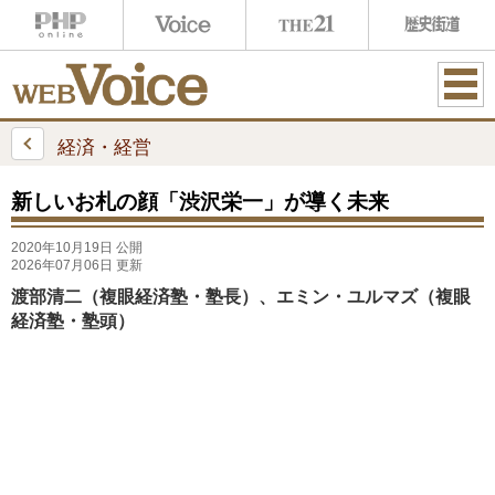
ME
NU
経済・経営
新しいお札の顔「渋沢栄一」が導く未来
2020年10月19日 公開
2026年07月06日 更新
渡部清二（複眼経済塾・塾長）、エミン・ユルマズ（複眼
経済塾・塾頭）