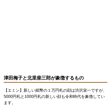
津田梅子と北里柴三郎が象徴するもの
【エミン】新しい紙幣の１万円札の顔は渋沢栄一ですが、
5000円札と1000円札の新しい顔も令和時代を象徴してい
ます。