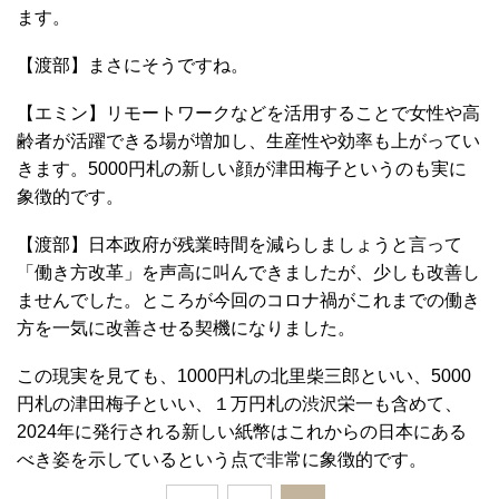
ます。
【渡部】まさにそうですね。
【エミン】リモートワークなどを活用することで女性や高
齢者が活躍できる場が増加し、生産性や効率も上がってい
きます。5000円札の新しい顔が津田梅子というのも実に
象徴的です。
【渡部】日本政府が残業時間を減らしましょうと言って
「働き方改革」を声高に叫んできましたが、少しも改善し
ませんでした。ところが今回のコロナ禍がこれまでの働き
方を一気に改善させる契機になりました。
この現実を見ても、1000円札の北里柴三郎といい、5000
円札の津田梅子といい、１万円札の渋沢栄一も含めて、
2024年に発行される新しい紙幣はこれからの日本にある
べき姿を示しているという点で非常に象徴的です。