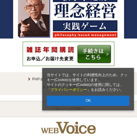
当サイトでは、サイトの利便性向上のため、クッ
PHPオンラインとは
プライバシーポリシー
キー(Cookie)を使用しています。
サイトのクッキー(Cookie)の使用に関しては、
Webサイトご利用にあたって
「
プライバシーポリシー
」をお読みください。
OK
このページのTOPへ