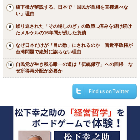
橋下徹が解説する、日本で「国民が首相を直接選べな
い」理由
繰り返された「その場しのぎ」の政策...痛みを避け続け
たメルケルの16年間が残した負債
なぜ日本だけが「目の敵」にされるのか 習近平政権が
台湾問題で絶対に譲らない理由
自民党が生き残る唯一の道は「伝統保守」への回帰 な
ぜ所得再分配が必要か