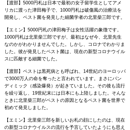
【渡部】5000円札は日本で最初の女子留学生としてアメ
リカに渡った津田梅子で、1000円札は破傷風の治療法を
開発し、ペスト菌を発見した細菌学者の北里柴三郎です。
【エミン】5000円札の津田梅子は女性活躍の象徴です。
1000円札は北里柴三郎ですが、最初はなぜ今、北里先生
なのかがわかりませんでした。しかし、コロナでわかりま
した。彼が発見したペスト菌は、現在の新型コロナウイル
スに匹敵する細菌でした。
【渡部】ペストは黒死病とも呼ばれ、14世紀のヨーロッパ
で3000万人の命を奪ったと言われています。まさにパン
ディミック（感染爆発）が起きていました。その後も流行
を繰り返し、19世紀末には日本にも上陸しました。そんな
ときに北里柴三郎がペストの原因となるペスト菌を世界で
初めて発見しました。
【エミン】北里柴三郎を新しいお札の顔にしたのは、現在
の新型コロナウイルスの流行を予言していたようにも思え