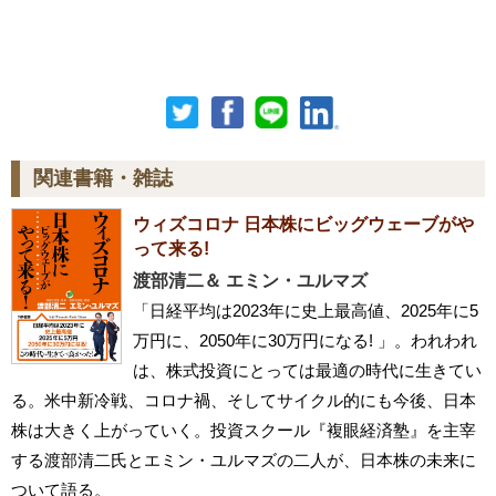
関連書籍・雑誌
ウィズコロナ 日本株にビッグウェーブがや
って来る!
渡部清二＆ エミン・ユルマズ
「日経平均は2023年に史上最高値、2025年に5
万円に、2050年に30万円になる! 」。われわれ
は、株式投資にとっては最適の時代に生きてい
る。米中新冷戦、コロナ禍、そしてサイクル的にも今後、日本
株は大きく上がっていく。投資スクール『複眼経済塾』を主宰
する渡部清二氏とエミン・ユルマズの二人が、日本株の未来に
ついて語る。