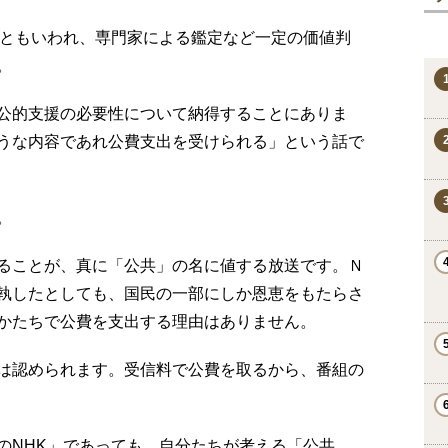
ods）ともいわれ、専門家による鑑定など一定の価値判
。
公的支援の必要性について納得することにありま
うな内容であれ公費支出を受けられる」という話で
。
ることが、真に「公共」の名に値する放送です。Ｎ
執したとしても、国民の一部にしか恩恵をもたらさ
かたちで公費を支出する理由はありません。
は認められます。受信料で公費を取るから、番組の
のNHK」であっても、自分たちが考える「公共