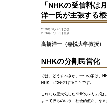
「NHKの受信料は月
洋一氏が主張する根
2020年06月26日 公開
2026年07月06日 更新
高橋洋一（嘉悦大学教授）
NHKの分割民営化
では、どうすべきか。一つの案は、NH
NHK」に2分割することです。
これなら肥大化したNHKのスリム化
よって彼らのいう「社会的使命」を果