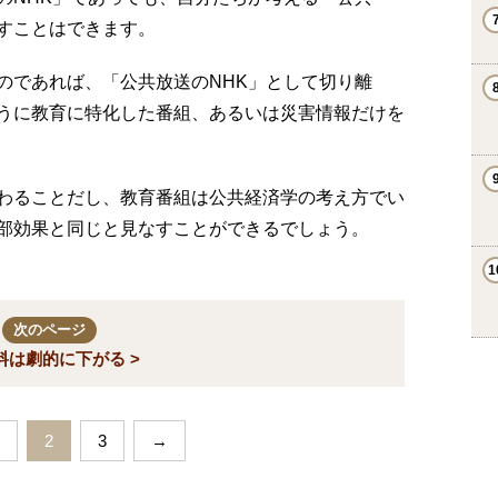
すことはできます。
のであれば、「公共放送のNHK」として切り離
うに教育に特化した番組、あるいは災害情報だけを
わることだし、教育番組は公共経済学の考え方でい
部効果と同じと見なすことができるでしょう。
次のページ
料は劇的に下がる >
2
3
→