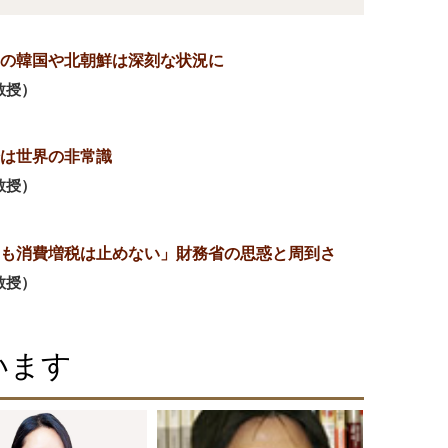
の韓国や北朝鮮は深刻な状況に
教授）
は世界の非常識
教授）
も消費増税は止めない」財務省の思惑と周到さ
教授）
います