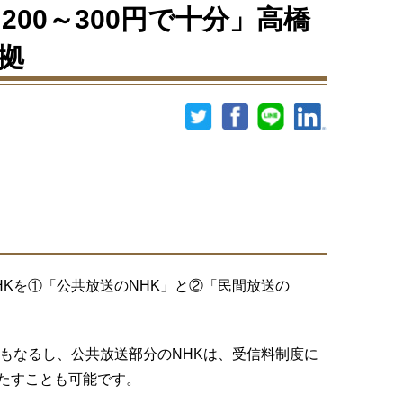
200～300円で十分」高橋
拠
Kを①「公共放送のNHK」と②「民間放送の
にもなるし、公共放送部分のNHKは、受信料制度に
たすことも可能です。