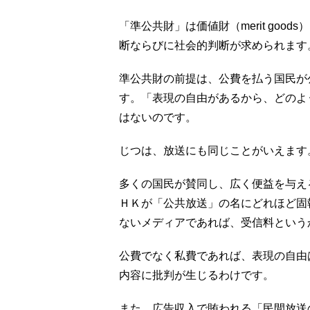
「準公共財」は価値財（merit go
断ならびに社会的判断が求められます
準公共財の前提は、公費を払う国民が
す。「表現の自由があるから、どのよ
はないのです。
じつは、放送にも同じことがいえます
多くの国民が賛同し、広く便益を与え
ＨＫが「公共放送」の名にどれほど固
ないメディアであれば、受信料という
公費でなく私費であれば、表現の自由
内容に批判が生じるわけです。
また、広告収入で賄われる「民間放送