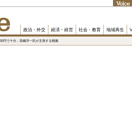
政治・外交
経済・経営
社会・教育
地域再生
～300円で十分」高橋洋一氏が主張する根拠