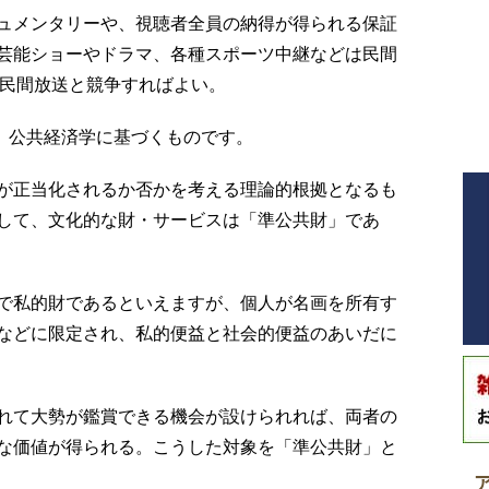
ュメンタリーや、視聴者全員の納得が得られる保証
芸能ショーやドラマ、各種スポーツ中継などは民間
で民間放送と競争すればよい。
は、公共経済学に基づくものです。
が正当化されるか否かを考える理論的根拠となるも
して、文化的な財・サービスは「準公共財」であ
で私的財であるといえますが、個人が名画を所有す
などに限定され、私的便益と社会的便益のあいだに
れて大勢が鑑賞できる機会が設けられれば、両者の
な価値が得られる。こうした対象を「準公共財」と