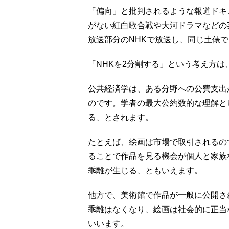
「偏向」と批判されるような報道ドキ
がない紅白歌合戦や大河ドラマなどの
放送部分のNHKで放送し、同じ土俵
「NHKを2分割する」という考え方
公共経済学は、ある分野への公費支出
のです。学者の最大公約数的な理解と
る、とされます。
たとえば、絵画は市場で取引されるの
ることで作品を見る機会が個人と家族
乖離が生じる、ともいえます。
他方で、美術館で作品が一般に公開さ
乖離はなくなり、絵画は社会的に正当
いいます。