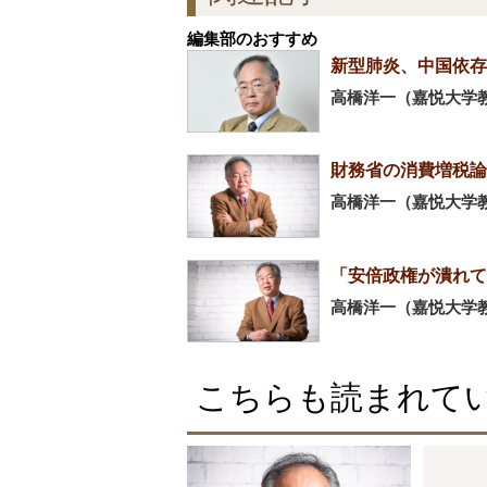
編集部のおすすめ
新型肺炎、中国依存
高橋洋一（嘉悦大学
財務省の消費増税論
高橋洋一（嘉悦大学
「安倍政権が潰れて
高橋洋一（嘉悦大学
こちらも読まれて