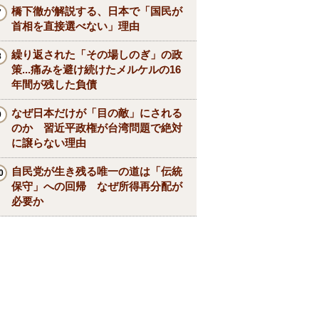
橋下徹が解説する、日本で「国民が
首相を直接選べない」理由
繰り返された「その場しのぎ」の政
策...痛みを避け続けたメルケルの16
年間が残した負債
なぜ日本だけが「目の敵」にされる
のか 習近平政権が台湾問題で絶対
に譲らない理由
自民党が生き残る唯一の道は「伝統
保守」への回帰 なぜ所得再分配が
必要か