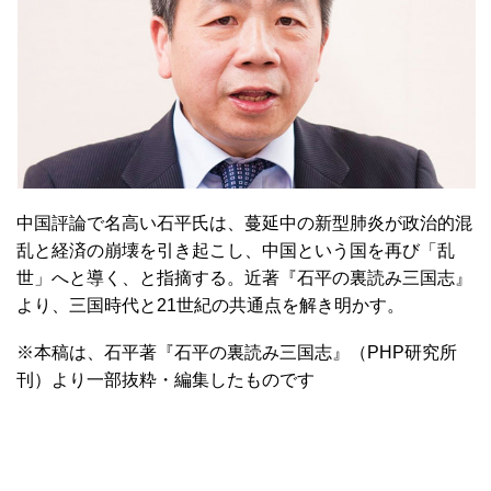
中国評論で名高い石平氏は、蔓延中の新型肺炎が政治的混
乱と経済の崩壊を引き起こし、中国という国を再び「乱
世」へと導く、と指摘する。近著『石平の裏読み三国志』
より、三国時代と21世紀の共通点を解き明かす。
※本稿は、石平著『石平の裏読み三国志』（PHP研究所
刊）より一部抜粋・編集したものです