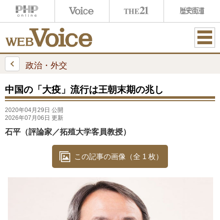
ME
NU
政治・外交
中国の「大疫」流行は王朝末期の兆し
2020年04月29日 公開
2026年07月06日 更新
石平（評論家／拓殖大学客員教授）
この記事の画像（全 1 枚）