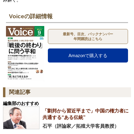
Voiceの詳細情報
最新号、目次、バックナンバー
年間購読はこちら
Amazonで購入する
関連記事
編集部のおすすめ
「劉邦から習近平まで」中国の権力者に
共通する“ある伝統”
石平（評論家／拓殖大学客員教授）