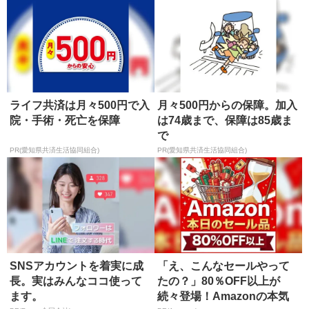
ライフ共済は月々500円で入
月々500円からの保障。加入
院・手術・死亡を保障
は74歳まで、保障は85歳ま
で
PR(愛知県共済生活協同組合)
PR(愛知県共済生活協同組合)
SNSアカウントを着実に成
「え、こんなセールやって
長。実はみんなココ使って
たの？」80％OFF以上が
ます。
続々登場！Amazonの本気