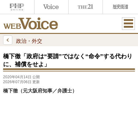
ME
NU
政治・外交
橋下徹「政府は“要請”ではなく“命令”する代わり
に、補償をせよ」
2020年04月14日 公開
2026年07月06日 更新
橋下徹（元大阪府知事／弁護士）