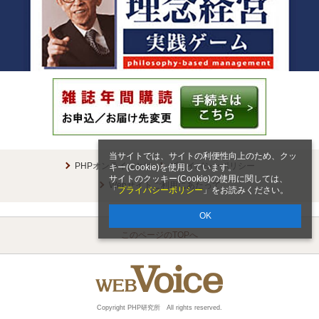
当サイトでは、サイトの利便性向上のため、クッ
PHPオンラインとは
プライバシーポリシー
キー(Cookie)を使用しています。
サイトのクッキー(Cookie)の使用に関しては、
Webサイトご利用にあたって
「
プライバシーポリシー
」をお読みください。
OK
このページのTOPへ
Copyright PHP研究所 All rights reserved.