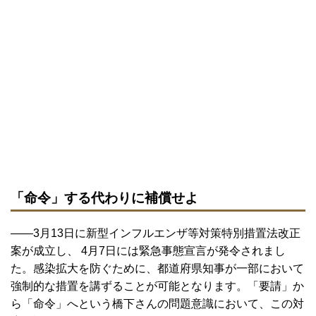
「命令」する代わりに補償せよ
――3月13日に新型インフルエンザ等対策特別措置法改正
案が成立し、 4月7日には緊急事態宣言が発令されまし
た。感染拡大を防ぐために、都道府県知事が一部において
強制的な措置を講ずることが可能となります。「要請」か
ら「命令」へという橋下さんの問題意識において、この対