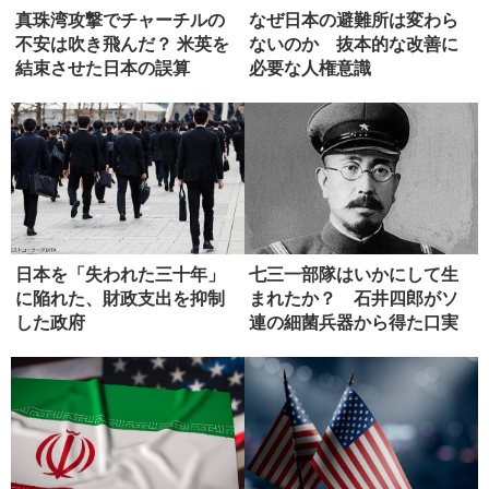
真珠湾攻撃でチャーチルの
なぜ日本の避難所は変わら
不安は吹き飛んだ？ 米英を
ないのか 抜本的な改善に
結束させた日本の誤算
必要な人権意識
日本を「失われた三十年」
七三一部隊はいかにして生
に陥れた、財政支出を抑制
まれたか？ 石井四郎がソ
した政府
連の細菌兵器から得た口実