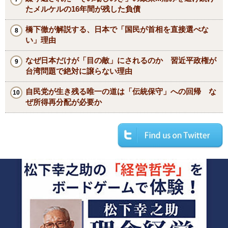
たメルケルの16年間が残した負債
橋下徹が解説する、日本で「国民が首相を直接選べな
い」理由
なぜ日本だけが「目の敵」にされるのか 習近平政権が
台湾問題で絶対に譲らない理由
自民党が生き残る唯一の道は「伝統保守」への回帰 な
ぜ所得再分配が必要か