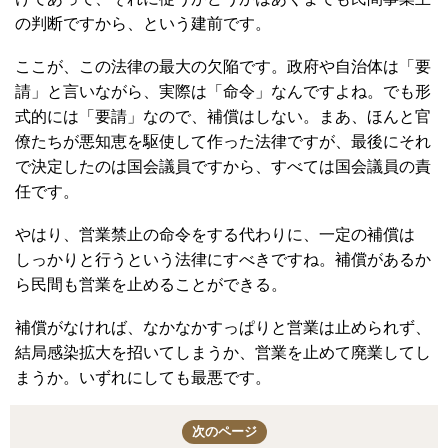
の判断ですから、という建前です。
ここが、この法律の最大の欠陥です。政府や自治体は「要
請」と言いながら、実際は「命令」なんですよね。でも形
式的には「要請」なので、補償はしない。まあ、ほんと官
僚たちが悪知恵を駆使して作った法律ですが、最後にそれ
で決定したのは国会議員ですから、すべては国会議員の責
任です。
やはり、営業禁止の命令をする代わりに、一定の補償は
しっかりと行うという法律にすべきですね。補償があるか
ら民間も営業を止めることができる。
補償がなければ、なかなかすっぱりと営業は止められず、
結局感染拡大を招いてしまうか、営業を止めて廃業してし
まうか。いずれにしても最悪です。
次のページ