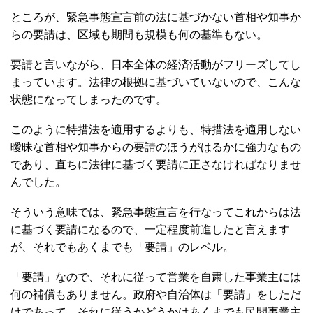
ところが、緊急事態宣言前の法に基づかない首相や知事か
らの要請は、区域も期間も規模も何の基準もない。
要請と言いながら、日本全体の経済活動がフリーズしてし
まっています。法律の根拠に基づいていないので、こんな
状態になってしまったのです。
このように特措法を適用するよりも、特措法を適用しない
曖昧な首相や知事からの要請のほうがはるかに強力なもの
であり、直ちに法律に基づく要請に正さなければなりませ
んでした。
そういう意味では、緊急事態宣言を行なってこれからは法
に基づく要請になるので、一定程度前進したと言えます
が、それでもあくまでも「要請」のレベル。
「要請」なので、それに従って営業を自粛した事業主には
何の補償もありません。政府や自治体は「要請」をしただ
けであって、それに従うかどうかはあくまでも民間事業主