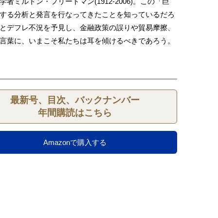
者ミルトン・フリードマン(1912-2006)。この「巨
する分析と発言を行なってきたことを知っているだろ
とデフレ不況を予見し、金融政策の誤りや貿易摩擦、
言葉に、いまこそ私たちは耳を傾けるべきであろう。
最新号、目次、バックナンバー
年間購読はこちら
Amazonで購入する