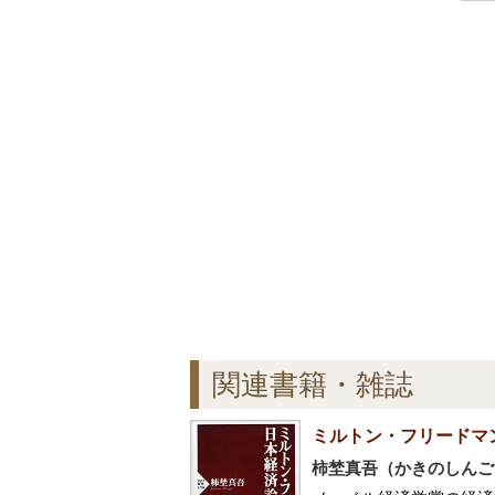
関連書籍・雑誌
ミルトン・フリードマ
柿埜真吾（かきのしんご