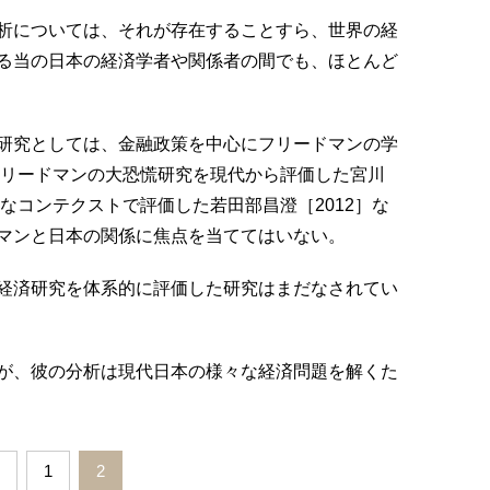
析については、それが存在することすら、世界の経
る当の日本の経済学者や関係者の間でも、ほとんど
研究としては、金融政策を中心にフリードマンの学
フリードマンの大恐慌研究を現代から評価した宮川
的なコンテクストで評価した若田部昌澄［2012］な
マンと日本の関係に焦点を当ててはいない。
経済研究を体系的に評価した研究はまだなされてい
が、彼の分析は現代日本の様々な経済問題を解くた
1
2