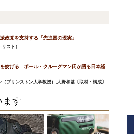
左派政党を支持する「先進国の現実」
ナリスト）
を妨げる ポール・クルーグマン氏が語る日本経
ン（プリンストン大学教授）,大野和基〔取材・構成〕
います