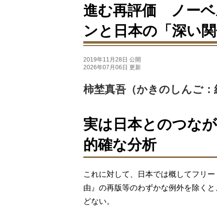
進む再評価 ノーベ
ンと日本の「深い関
2019年11月28日 公開
2026年07月06日 更新
柿埜真吾（かきのしんご：
実は日本とのつな
的確な分析
これに対して、日本では概してフリード
由』の再版等のわずかな例外を除くと
どない。