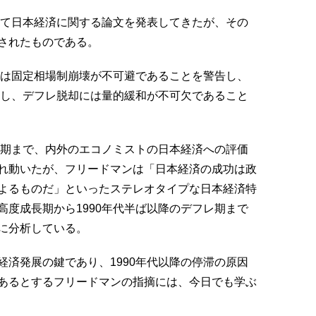
れて日本経済に関する論文を発表してきたが、その
されたものである。
には固定相場制崩壊が不可避であることを警告し、
測し、デフレ脱却には量的緩和が不可欠であること
レ期まで、内外のエコノミストの日本経済への評価
れ動いたが、フリードマンは「日本経済の成功は政
よるものだ」といったステレオタイプな日本経済特
度成長期から1990年代半ば以降のデフレ期まで
に分析している。
済発展の鍵であり、1990年代以降の停滞の原因
あるとするフリードマンの指摘には、今日でも学ぶ