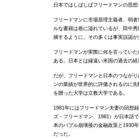
日本ではしばしばフリードマンの思想
フリードマンに市場原理主義者、弱者
ルな書籍は巷に溢れているが、田中秀臣
摘するように、その多くは事実誤認が
フリードマンが実際に何を言っていた
ある。日本とは縁遠い米国の過去の経
だが、フリードマンと日本のつながり
ンの業績が世界的に評価されるのに先駆
を贈った大学は立教大学である。
1981年にはフリードマン夫妻の回想
ズ・フリードマン、1981）が日本語
本のバブル崩壊後の金融政策と1930
だった。