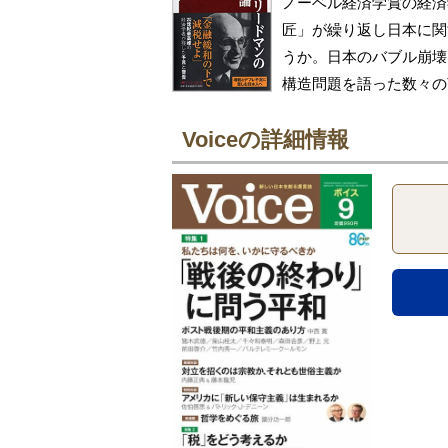
ノーベル経済学賞の経済学
匠」が繰り返し日本に関
うか。日本のバブル崩壊
構造問題を語った数々の
Voiceの詳細情報