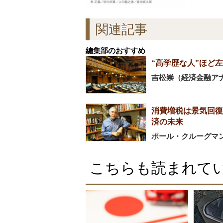
関連記事
編集部のおすすめ
“高学歴な人”ほど
吉松崇（経済金融ア
消費増税は景気回復
済の未来
ポール・クルーグマ
こちらも読まれて