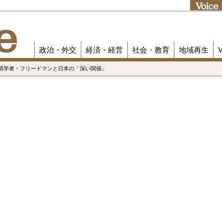
政治・外交
経済・経営
社会・教育
地域再生
経済学者・フリードマンと日本の「深い関係」