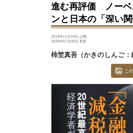
進む再評価 ノーベ
ンと日本の「深い関
2019年11月28日 公開
2026年07月06日 更新
柿埜真吾（かきのしんご：
この