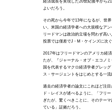
経済成長を実現した20世紀後半から2
よいだろう。
その死から今年で13年になるが、世
い。米国の経済学者への大規模なアンケート調
リードマンは政治的立場を問わず高い
投票では僅差でJ・M・ケインズに次
2017年はフリードマンのアメリカ経
たが、『ジャーナル・オブ・エコノミ
国を代表するマクロ経済学者グレッグ
ス・サージェントをはじめとする一流
過去の経済学者の論文にこれほど注目
ド・レイスが述べるように、「フリー
ぎたが、驚くべきことに、そのテーマ
ている」証拠だろう。