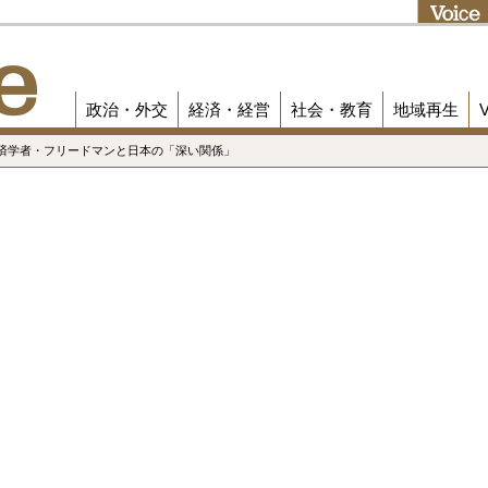
政治・外交
経済・経営
社会・教育
地域再生
経済学者・フリードマンと日本の「深い関係」