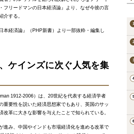
・フリードマンの日本経済論』より、なぜ今彼の言
紹介する。
日本経済論』（PHP新書）より一部抜粋・編集し
、ケインズに次ぐ人気を集
dman 1912-2006）は、20世紀を代表する経済学者
の重要性を説いた経済思想家でもあり、英国のサッ
済改革に大きな影響を与えたことで知られている。
が進み、中国やインドも市場経済化を進める改革で