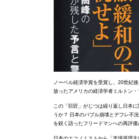
ノーベル経済学賞を受賞し、20世紀後
放ったアメリカの経済学者ミルトン・フリ
この「巨匠」がじつは繰り返し日本に
うか？ 日本のバブル崩壊とデフレ不
を鋭く語ったフリードマンへの再評価
日本のエコノミストから「市場原理主