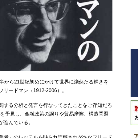
半から21世紀初めにかけて世界に燦然たる輝きを
ードマン（1912-2006）。
関する分析と発言を行なってきたことをご存知だろ
況を予見し、金融政策の誤りや貿易摩擦、構造問題
が進んでいる。
義者」のレッテルを貼られ誤解されがちなフリード