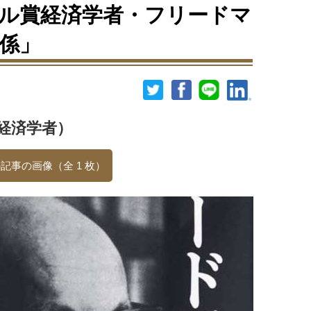
ル賞経済学者・フリードマ
係」
経済学者）
記事の画像（全 1 枚）