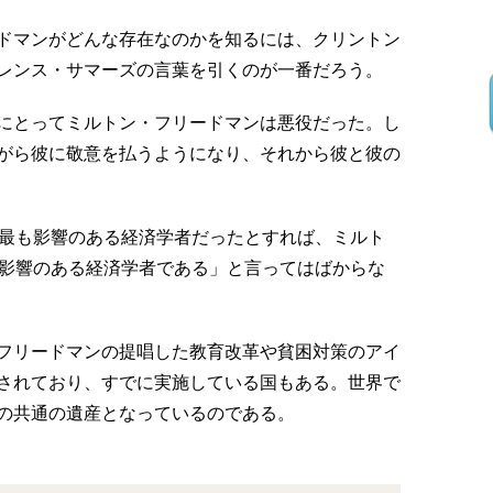
ドマンがどんな存在なのかを知るには、クリントン
レンス・サマーズの言葉を引くのが一番だろう。
にとってミルトン・フリードマンは悪役だった。し
がら彼に敬意を払うようになり、それから彼と彼の
の最も影響のある経済学者だったとすれば、ミルト
も影響のある経済学者である」と言ってはばからな
フリードマンの提唱した教育改革や貧困対策のアイ
されており、すでに実施している国もある。世界で
の共通の遺産となっているのである。