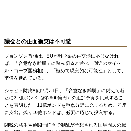
議会との正面衝突は不可避
ジョンソン首相は、EUが離脱案の再交渉に応じなけれ
ば、「合意なき離脱」に踏み切ると述べ、側近のマイケ
ル・ゴーブ国務相は、「極めて現実的な可能性」として、
準備を進めている。
ジャビド財務相は7月31日、「合意なき離脱」に備えて新
たに21億ポンド（約2800億円）の追加予算を用意するこ
とを表明した。11億ポンドを重点分野に充てるため、即座
に支出。残り10億ポンドは、必要に応じて投入する。
関税の発生や通関手続きで混乱が予想される国境周辺の職