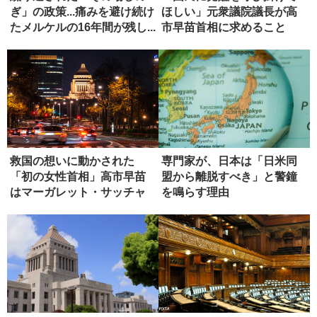
ぎ」の政策...痛みを避け続け
ほしい」元衆議院議長が高
たメルケルの16年間が残し...
市早苗首相に求めること
救国の想いに動かされた
専門家が、日本は「日米同
「初の女性首相」高市早苗
盟から離脱すべき」と警鐘
はマーガレット・サッチャ
を鳴らす理由
ーになれる...