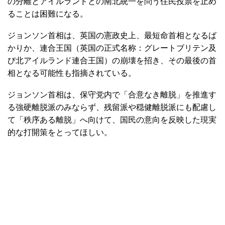
の分離とアイルランドとの南北統一を問う住民投票を止め
ることは困難になる。
ジョンソン首相は、英国の憲政史上、最短命首相となるば
かりか、連合王国（英国の正式名称：グレートブリテン及
び北アイルランド連合王国）の崩壊を招き、その最後の首
相となる可能性も指摘されている。
ジョンソン首相は、保守党内で「合意なき離脱」を推進す
る強硬離脱派のみならず、残留派や穏健離脱派にも配慮し
て「秩序ある離脱」へ向けて、国民の意向を反映した現実
的な打開策をとってほしい。