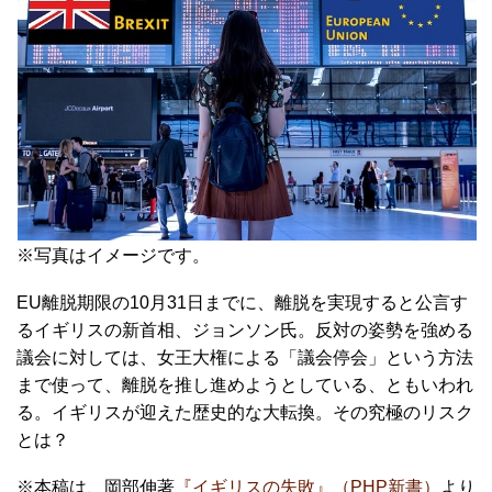
※写真はイメージです。
EU離脱期限の10月31日までに、離脱を実現すると公言す
るイギリスの新首相、ジョンソン氏。反対の姿勢を強める
議会に対しては、女王大権による「議会停会」という方法
まで使って、離脱を推し進めようとしている、ともいわれ
る。イギリスが迎えた歴史的な大転換。その究極のリスク
とは？
※本稿は、岡部伸著
『イギリスの失敗』（PHP新書）
より